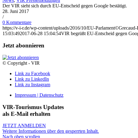
News
,
VIR Pressemeldungen
Der VIR sieht sich durch EU-Entscheid gegen Google bestätigt.
28. Juni 2017
/
0 Kommentare
https://v-i-r.de/wp-content/uploads/2016/10/EU-Parlament©Grecaud-
15:03:49
2017-06-28 15:04:54
VIR begrüßt EU-Entscheid gegen Goo
Jetzt abonnieren
© Copyright - VIR
Link zu Facebook
Link zu LinkedIn
Link zu Instagram
Impressum | Datenschutz
VIR-Tourismus Updates
als E-Mail erhalten
JETZT ANMELDEN
Weitere Informationen über den gesperrten Inhalt.
Nach oben scrollen