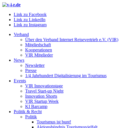
Link zu Facebook
Link zu LinkedIn
Link zu Instagram
Verband
Über den Verband Internet Reisevertrieb e.V. (VIR)
Mitgliedschaft
Kooperationen
VIR Mitglieder
News
Newsletter
Presse
1/4 Jahrhundert Digitalisierung im Tourismus
Events
VIR Innovationstage
Travel Start-up Night
Innovation Shorts
VIR Startup Week
KI Barcamp
Politik & Recht
Politik
Tourismus ist bunt!
Aktionsbündnis Tourismusvielfalt