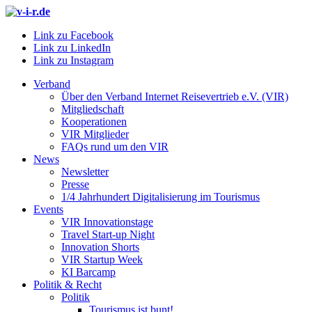
Link zu Facebook
Link zu LinkedIn
Link zu Instagram
Verband
Über den Verband Internet Reisevertrieb e.V. (VIR)
Mitgliedschaft
Kooperationen
VIR Mitglieder
FAQs rund um den VIR
News
Newsletter
Presse
1/4 Jahrhundert Digitalisierung im Tourismus
Events
VIR Innovationstage
Travel Start-up Night
Innovation Shorts
VIR Startup Week
KI Barcamp
Politik & Recht
Politik
Tourismus ist bunt!