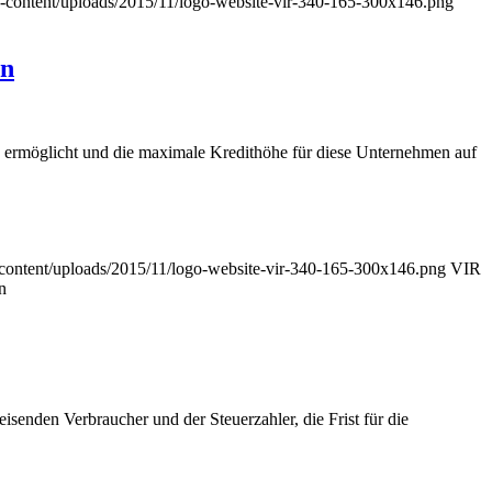
/wp-content/uploads/2015/11/logo-website-vir-340-165-300x146.png
en
 ermöglicht und die maximale Kredithöhe für diese Unternehmen auf
p-content/uploads/2015/11/logo-website-vir-340-165-300x146.png
VIR
n
isenden Verbraucher und der Steuerzahler, die Frist für die