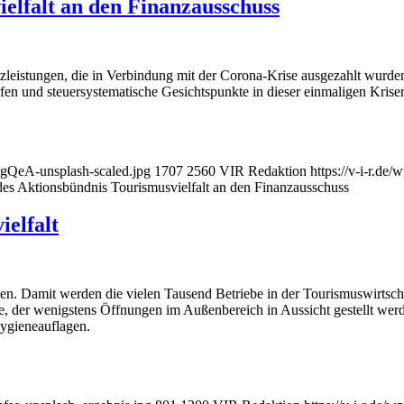
elfalt an den Finanzausschuss
tzleistungen, die in Verbindung mit der Corona-Krise ausgezahlt wurd
 und steuersystematische Gesichtspunkte in dieser einmaligen Krisens
wigQeA-unsplash-scaled.jpg
1707
2560
VIR Redaktion
https://v-i-r.d
es Aktionsbündnis Tourismusvielfalt an den Finanzausschuss
ielfalt
. Damit werden die vielen Tausend Betriebe in der Tourismuswirtschaft
, der wenigstens Öffnungen im Außenbereich in Aussicht gestellt werden.
Hygieneauflagen.