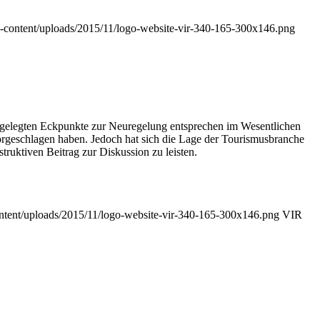
/wp-content/uploads/2015/11/logo-website-vir-340-165-300x146.png
orgelegten Eckpunkte zur Neuregelung entsprechen im Wesentlichen
rgeschlagen haben. Jedoch hat sich die Lage der Tourismusbranche
ruktiven Beitrag zur Diskussion zu leisten.
content/uploads/2015/11/logo-website-vir-340-165-300x146.png
VIR