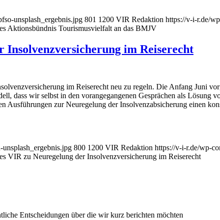
pfso-unsplash_ergebnis.jpg
801
1200
VIR Redaktion
https://v-i-r.de
es Aktionsbündnis Tourismusvielfalt an das BMJV
 Insolvenzversicherung im Reiserecht
nsolvenzversicherung im Reiserecht neu zu regeln. Die Anfang Juni v
ell, dass wir selbst in den vorangegangenen Gesprächen als Lösung vo
ren Ausführungen zur Neuregelung der Insolvenzabsicherung einen konst
u-unsplash_ergebnis.jpg
800
1200
VIR Redaktion
https://v-i-r.de/wp-
es VIR zu Neuregelung der Insolvenzversicherung im Reiserecht
chtliche Entscheidungen über die wir kurz berichten möchten