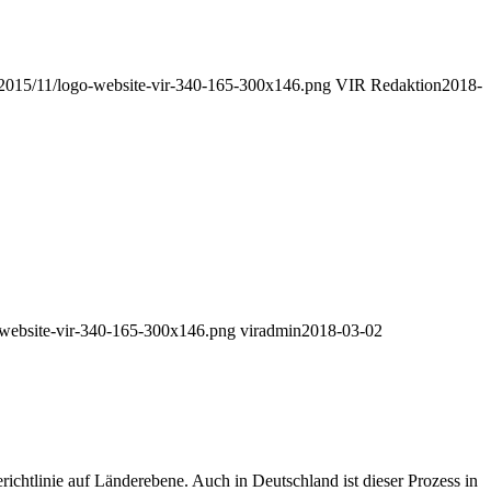
ds/2015/11/logo-website-vir-340-165-300x146.png
VIR Redaktion
2018-
o-website-vir-340-165-300x146.png
viradmin
2018-03-02
richtlinie auf Länderebene. Auch in Deutschland ist dieser Prozess in