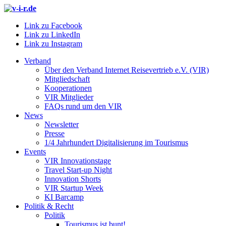
Link zu Facebook
Link zu LinkedIn
Link zu Instagram
Verband
Über den Verband Internet Reisevertrieb e.V. (VIR)
Mitgliedschaft
Kooperationen
VIR Mitglieder
FAQs rund um den VIR
News
Newsletter
Presse
1/4 Jahrhundert Digitalisierung im Tourismus
Events
VIR Innovationstage
Travel Start-up Night
Innovation Shorts
VIR Startup Week
KI Barcamp
Politik & Recht
Politik
Tourismus ist bunt!