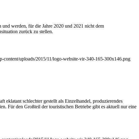
en und werden, für die Jahre 2020 und 2021 nicht dem
ituation zurück zu stellen.
e/wp-content/uploads/2015/11/logo-website-vir-340-165-300x146.png
 eklatant schlechter gestellt als Einzelhandel, produzierendes
 Für den Großteil der touristischen Betriebe gibt es aktuell nur eine