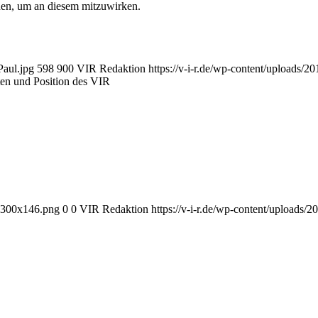
den, um an diesem mitzuwirken.
Paul.jpg
598
900
VIR Redaktion
https://v-i-r.de/wp-content/uploads/
kten und Position des VIR
5-300x146.png
0
0
VIR Redaktion
https://v-i-r.de/wp-content/uploads