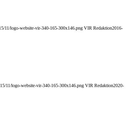
2015/11/logo-website-vir-340-165-300x146.png
VIR Redaktion
2016-
/2015/11/logo-website-vir-340-165-300x146.png
VIR Redaktion
2020-