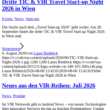
Dritte TIC & VIR Travel Start-up Night
2026 in Wien
Events
,
News
,
Start-ups
Die Suche nach dem „Travel Start-up 2026“ geht weiter. Am 28.
September findet die dritte TIC & VIR Travel Start-up Night 2026
in Wien statt.
Weiterlesen
6. August 2026
/
von
Laura Rimböck
https://v-i-r.de/wp-content/uploads/2026/06/TIC-VIR-Start-up-
Night-2026-1.jpg
1200
1200
Laura Rimböck
https://v-i-r.de/wp-
content/uploads/2015/11/logo-website-vir-340-165-300x146.png
Laura Rimböck
2026-08-06 12:42:01
2026-08-06 12:42:01
Dritte
TIC & VIR Travel Start-up Night 2026 in Wien
Neues aus den VIR-Reihen: Juli 2026
News
,
Produkt
Im VIR Netzwerk gibt es laufend News – von neuen Technologien
über innovative Services bis hin zu frischen Produktideen: Update