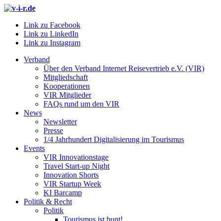
Link zu Facebook
Link zu LinkedIn
Link zu Instagram
Verband
Über den Verband Internet Reisevertrieb e.V. (VIR)
Mitgliedschaft
Kooperationen
VIR Mitglieder
FAQs rund um den VIR
News
Newsletter
Presse
1/4 Jahrhundert Digitalisierung im Tourismus
Events
VIR Innovationstage
Travel Start-up Night
Innovation Shorts
VIR Startup Week
KI Barcamp
Politik & Recht
Politik
Tourismus ist bunt!