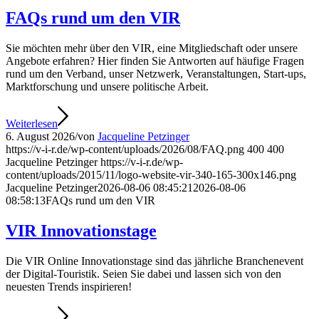
FAQs rund um den VIR
Sie möchten mehr über den VIR, eine Mitgliedschaft oder unsere
Angebote erfahren? Hier finden Sie Antworten auf häufige Fragen
rund um den Verband, unser Netzwerk, Veranstaltungen, Start-ups,
Marktforschung und unsere politische Arbeit.
Weiterlesen
6. August 2026
/
von
Jacqueline Petzinger
https://v-i-r.de/wp-content/uploads/2026/08/FAQ.png
400
400
Jacqueline Petzinger
https://v-i-r.de/wp-
content/uploads/2015/11/logo-website-vir-340-165-300x146.png
Jacqueline Petzinger
2026-08-06 08:45:21
2026-08-06
08:58:13
FAQs rund um den VIR
VIR Innovationstage
Die VIR Online Innovationstage sind das jährliche Branchenevent
der Digital-Touristik. Seien Sie dabei und lassen sich von den
neuesten Trends inspirieren!