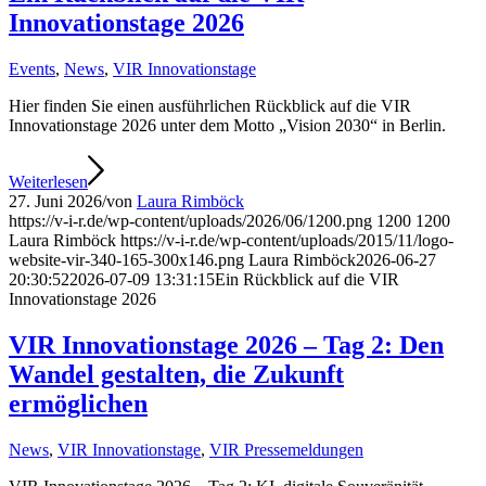
Innovationstage 2026
Events
,
News
,
VIR Innovationstage
Hier finden Sie einen ausführlichen Rückblick auf die VIR
Innovationstage 2026 unter dem Motto „Vision 2030“ in Berlin.
Weiterlesen
27. Juni 2026
/
von
Laura Rimböck
https://v-i-r.de/wp-content/uploads/2026/06/1200.png
1200
1200
Laura Rimböck
https://v-i-r.de/wp-content/uploads/2015/11/logo-
website-vir-340-165-300x146.png
Laura Rimböck
2026-06-27
20:30:52
2026-07-09 13:31:15
Ein Rückblick auf die VIR
Innovationstage 2026
VIR Innovationstage 2026 – Tag 2: Den
Wandel gestalten, die Zukunft
ermöglichen
News
,
VIR Innovationstage
,
VIR Pressemeldungen