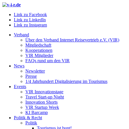
Link zu Facebook
Link zu LinkedIn
Link zu Instagram
Verband
Über den Verband Internet Reisevertrieb e.V. (VIR)
Mitgliedschaft
Kooperationen
VIR Mitglieder
FAQs rund um den VIR
News
Newsletter
Presse
1/4 Jahrhundert Digitalisierung im Tourismus
Events
VIR Innovationstage
Travel Start-up Night
Innovation Shorts
VIR Startup Week
KI Barcamp
Politik & Recht
Politik
Tourismus ist bunt!