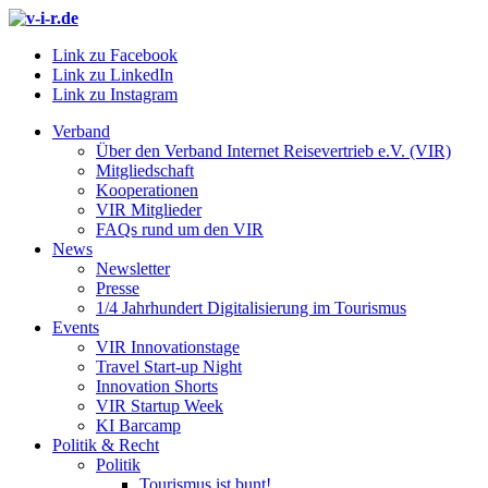
Link zu Facebook
Link zu LinkedIn
Link zu Instagram
Verband
Über den Verband Internet Reisevertrieb e.V. (VIR)
Mitgliedschaft
Kooperationen
VIR Mitglieder
FAQs rund um den VIR
News
Newsletter
Presse
1/4 Jahrhundert Digitalisierung im Tourismus
Events
VIR Innovationstage
Travel Start-up Night
Innovation Shorts
VIR Startup Week
KI Barcamp
Politik & Recht
Politik
Tourismus ist bunt!