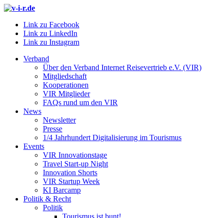
Link zu Facebook
Link zu LinkedIn
Link zu Instagram
Verband
Über den Verband Internet Reisevertrieb e.V. (VIR)
Mitgliedschaft
Kooperationen
VIR Mitglieder
FAQs rund um den VIR
News
Newsletter
Presse
1/4 Jahrhundert Digitalisierung im Tourismus
Events
VIR Innovationstage
Travel Start-up Night
Innovation Shorts
VIR Startup Week
KI Barcamp
Politik & Recht
Politik
Tourismus ist bunt!