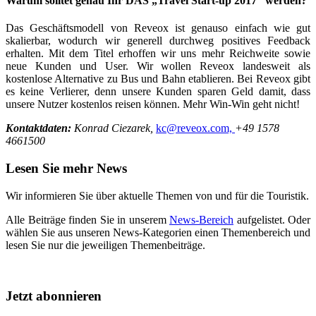
Warum solltet genau Ihr DAS „Travel Start-up 2017“ werden?
Das Geschäftsmodell von Reveox ist genauso einfach wie gut
skalierbar, wodurch wir generell durchweg positives Feedback
erhalten. Mit dem Titel erhoffen wir uns mehr Reichweite sowie
neue Kunden und User. Wir wollen Reveox landesweit als
kostenlose Alternative zu Bus und Bahn etablieren. Bei Reveox gibt
es keine Verlierer, denn unsere Kunden sparen Geld damit, dass
unsere Nutzer kostenlos reisen können. Mehr Win-Win geht nicht!
Kontaktdaten:
Konrad Ciezarek,
kc@reveox.com,
+49 1578
4661500
Lesen Sie mehr News
Wir informieren Sie über aktuelle Themen von und für die Touristik.
Alle Beiträge finden Sie in unserem
News-Bereich
aufgelistet. Oder
wählen Sie aus unseren News-Kategorien einen Themenbereich und
lesen Sie nur die jeweiligen Themenbeiträge.
Jetzt abonnieren