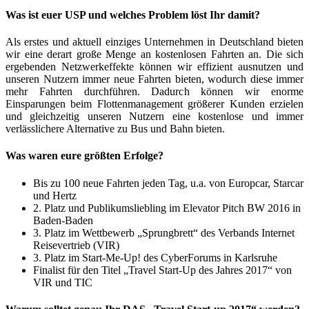
Was ist euer USP und welches Problem löst Ihr damit?
Als erstes und aktuell einziges Unternehmen in Deutschland bieten
wir eine derart große Menge an kostenlosen Fahrten an. Die sich
ergebenden Netzwerkeffekte können wir effizient ausnutzen und
unseren Nutzern immer neue Fahrten bieten, wodurch diese immer
mehr Fahrten durchführen. Dadurch können wir enorme
Einsparungen beim Flottenmanagement größerer Kunden erzielen
und gleichzeitig unseren Nutzern eine kostenlose und immer
verlässlichere Alternative zu Bus und Bahn bieten.
Was waren eure größten Erfolge?
Bis zu 100 neue Fahrten jeden Tag, u.a. von Europcar, Starcar
und Hertz
2. Platz und Publikumsliebling im Elevator Pitch BW 2016 in
Baden-Baden
3. Platz im Wettbewerb „Sprungbrett“ des Verbands Internet
Reisevertrieb (VIR)
3. Platz im Start-Me-Up! des CyberForums in Karlsruhe
Finalist für den Titel „Travel Start-Up des Jahres 2017“ von
VIR und TIC