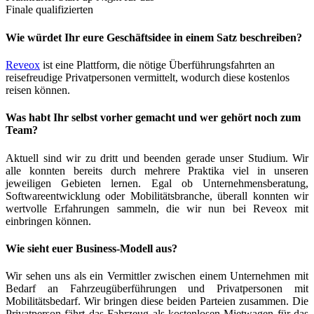
Finale qualifizierten
Wie würdet Ihr eure Geschäftsidee in einem Satz beschreiben?
Reveox
ist eine Plattform, die nötige Überführungsfahrten an
reisefreudige Privatpersonen vermittelt, wodurch diese kostenlos
reisen können.
Was habt Ihr selbst vorher gemacht und wer gehört noch zum
Team?
Aktuell sind wir zu dritt und beenden gerade unser Studium. Wir
alle konnten bereits durch mehrere Praktika viel in unseren
jeweiligen Gebieten lernen. Egal ob Unternehmensberatung,
Softwareentwicklung oder Mobilitätsbranche, überall konnten wir
wertvolle Erfahrungen sammeln, die wir nun bei Reveox mit
einbringen können.
Wie sieht euer Business-Modell aus?
Wir sehen uns als ein Vermittler zwischen einem Unternehmen mit
Bedarf an Fahrzeugüberführungen und Privatpersonen mit
Mobilitätsbedarf. Wir bringen diese beiden Parteien zusammen. Die
Privatperson fährt das Fahrzeug als kostenlosen Mietwagen für das