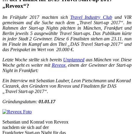
„
Reveox
“
?
Im Frühjahr 2017 machten sich
Travel Industry Club
und VIR
gemeinsam auf die Suche nach dem „Travel Start-up 2017“. Im
Rahmen der Start-up Nights pitchten in München, Frankfurt und
Berlin jeweils 5 ausgewählte Travel Start-ups. Das Publikum kürte
in jeder Stadt 2 Gewinner. Diese 6 Finalisten stehen am 23.11. nun
im Finale im Kampf um den Titel „DAS Travel Start-up 2017“ und
das Preispaket im Wert von 20.000 €.
Letzte Woche stellte sich bereits
Unplanned
aus München vor. Diese
Woche geht es weiter mit
Reveox
, einem der Gewinner der Start-up
Night in Frankfurt:
Ein Interview mit Sebastian Lauber, Leon Pietschmann und Konrad
Ciezarek, den Gründern von Reveox und Finalisten für DAS
„Travel Start-up 2017“.
Gründungsdatum:
01.01.17
Sebastian und Konrad von Reveox
nachdem sie sich auf der
Frankfurter Start-up Night für das