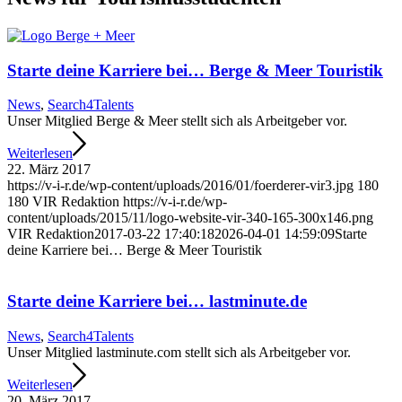
Starte deine Karriere bei… Berge & Meer Touristik
News
,
Search4Talents
Unser Mitglied Berge & Meer stellt sich als Arbeitgeber vor.
Weiterlesen
22. März 2017
https://v-i-r.de/wp-content/uploads/2016/01/foerderer-vir3.jpg
180
180
VIR Redaktion
https://v-i-r.de/wp-
content/uploads/2015/11/logo-website-vir-340-165-300x146.png
VIR Redaktion
2017-03-22 17:40:18
2026-04-01 14:59:09
Starte
deine Karriere bei… Berge & Meer Touristik
Starte deine Karriere bei… lastminute.de
News
,
Search4Talents
Unser Mitglied lastminute.com stellt sich als Arbeitgeber vor.
Weiterlesen
20. März 2017