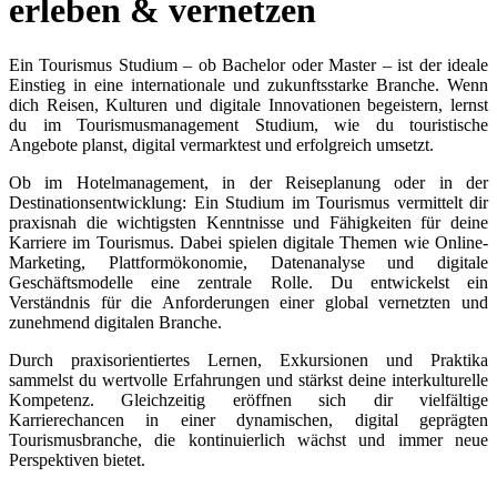
erleben
&
vernetzen
Ein Tourismus Studium – ob Bachelor oder Master – ist der ideale
Einstieg in eine internationale und zukunftsstarke Branche. Wenn
dich Reisen, Kulturen und digitale Innovationen begeistern, lernst
du im Tourismusmanagement Studium, wie du touristische
Angebote planst, digital vermarktest und erfolgreich umsetzt.
Ob im Hotelmanagement, in der Reiseplanung oder in der
Destinationsentwicklung: Ein Studium im Tourismus vermittelt dir
praxisnah die wichtigsten Kenntnisse und Fähigkeiten für deine
Karriere im Tourismus. Dabei spielen digitale Themen wie Online-
Marketing, Plattformökonomie, Datenanalyse und digitale
Geschäftsmodelle eine zentrale Rolle. Du entwickelst ein
Verständnis für die Anforderungen einer global vernetzten und
zunehmend digitalen Branche.
Durch praxisorientiertes Lernen, Exkursionen und Praktika
sammelst du wertvolle Erfahrungen und stärkst deine interkulturelle
Kompetenz. Gleichzeitig eröffnen sich dir vielfältige
Karrierechancen in einer dynamischen, digital geprägten
Tourismusbranche, die kontinuierlich wächst und immer neue
Perspektiven bietet.