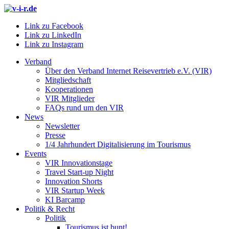
Link zu Facebook
Link zu LinkedIn
Link zu Instagram
Verband
Über den Verband Internet Reisevertrieb e.V. (VIR)
Mitgliedschaft
Kooperationen
VIR Mitglieder
FAQs rund um den VIR
News
Newsletter
Presse
1/4 Jahrhundert Digitalisierung im Tourismus
Events
VIR Innovationstage
Travel Start-up Night
Innovation Shorts
VIR Startup Week
KI Barcamp
Politik & Recht
Politik
Tourismus ist bunt!