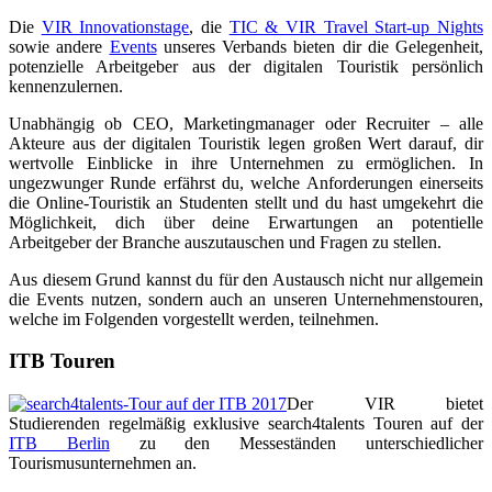
Die
VIR Innovationstage
, die
TIC & VIR Travel Start-up Nights
sowie andere
Events
unseres Verbands bieten dir die Gelegenheit,
potenzielle Arbeitgeber aus der digitalen Touristik persönlich
kennenzulernen.
Unabhängig ob CEO, Marketingmanager oder Recruiter – alle
Akteure aus der digitalen Touristik legen großen Wert darauf, dir
wertvolle Einblicke in ihre Unternehmen zu ermöglichen. In
ungezwunger Runde erfährst du, welche Anforderungen einerseits
die Online-Touristik an Studenten stellt und du hast umgekehrt die
Möglichkeit, dich über deine Erwartungen an potentielle
Arbeitgeber der Branche auszutauschen und Fragen zu stellen.
Aus diesem Grund kannst du für den Austausch nicht nur allgemein
die Events nutzen, sondern auch an unseren Unternehmenstouren,
welche im Folgenden vorgestellt werden, teilnehmen.
ITB Touren
Der VIR bietet
Studierenden regelmäßig exklusive search4talents Touren auf der
ITB Berlin
zu den Messeständen unterschiedlicher
Tourismusunternehmen an.