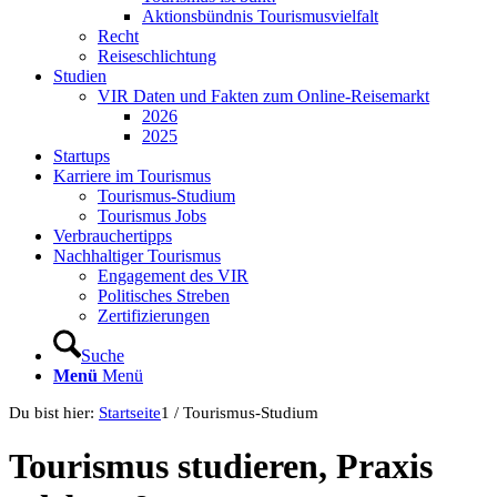
Aktionsbündnis Tourismusvielfalt
Recht
Reiseschlichtung
Studien
VIR Daten und Fakten zum Online-Reisemarkt
2026
2025
Startups
Karriere im Tourismus
Tourismus-Studium
Tourismus Jobs
Verbrauchertipps
Nachhaltiger Tourismus
Engagement des VIR
Politisches Streben
Zertifizierungen
Suche
Menü
Menü
Du bist hier:
Startseite
1
/
Tourismus-Studium
Tourismus studieren, Praxis