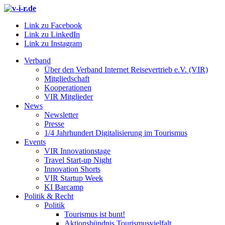
Link zu Facebook
Link zu LinkedIn
Link zu Instagram
Verband
Über den Verband Internet Reisevertrieb e.V. (VIR)
Mitgliedschaft
Kooperationen
VIR Mitglieder
News
Newsletter
Presse
1/4 Jahrhundert Digitalisierung im Tourismus
Events
VIR Innovationstage
Travel Start-up Night
Innovation Shorts
VIR Startup Week
KI Barcamp
Politik & Recht
Politik
Tourismus ist bunt!
Aktionsbündnis Tourismusvielfalt