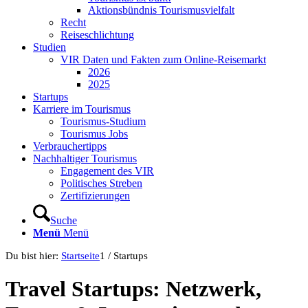
Aktionsbündnis Tourismusvielfalt
Recht
Reiseschlichtung
Studien
VIR Daten und Fakten zum Online-Reisemarkt
2026
2025
Startups
Karriere im Tourismus
Tourismus-Studium
Tourismus Jobs
Verbrauchertipps
Nachhaltiger Tourismus
Engagement des VIR
Politisches Streben
Zertifizierungen
Suche
Menü
Menü
Du bist hier:
Startseite
1
/
Startups
Travel Startups: Netzwerk,