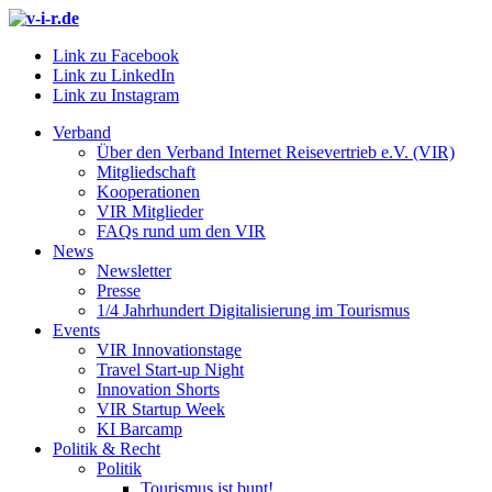
Link zu Facebook
Link zu LinkedIn
Link zu Instagram
Verband
Über den Verband Internet Reisevertrieb e.V. (VIR)
Mitgliedschaft
Kooperationen
VIR Mitglieder
FAQs rund um den VIR
News
Newsletter
Presse
1/4 Jahrhundert Digitalisierung im Tourismus
Events
VIR Innovationstage
Travel Start-up Night
Innovation Shorts
VIR Startup Week
KI Barcamp
Politik & Recht
Politik
Tourismus ist bunt!