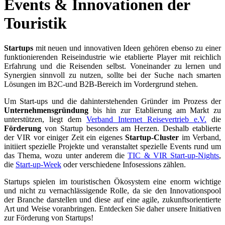
Events
&
Innovationen der
Touristik
Startups
mit neuen und innovativen Ideen gehören ebenso zu einer
funktionierenden Reiseindustrie wie etablierte Player mit reichlich
Erfahrung und die Reisenden selbst. Voneinander zu lernen und
Synergien sinnvoll zu nutzen, sollte bei der Suche nach smarten
Lösungen im B2C-und B2B-Bereich im Vordergrund stehen.
Um Start-ups und die dahinterstehenden Gründer im Prozess der
Unternehmensgründung
bis hin zur Etablierung am Markt zu
unterstützen, liegt dem
Verband Internet Reisevertrieb e.V.
die
Förderung
von Startup besonders am Herzen. Deshalb etablierte
der VIR vor einiger Zeit ein eigenes
Startup-Cluster
im Verband,
initiiert spezielle Projekte und veranstaltet spezielle Events rund um
das Thema, wozu unter anderem die
TIC & VIR Start-up-Nights
,
die
Start-up-Week
oder verschiedene Infosessions zählen.
Startups spielen im touristischen Ökosystem eine enorm wichtige
und nicht zu vernachlässigende Rolle, da sie den Innovationspool
der Branche darstellen und diese auf eine agile, zukunftsorientierte
Art und Weise voranbringen. Entdecken Sie daher unsere Initiativen
zur Förderung von Startups!