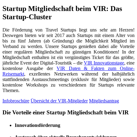
Startup Mitgliedschaft beim VIR: Das
Startup-Cluster
Die Förderung von Travel Startups liegt uns sehr am Herzen!
Deswegen bieten wir seit 2017 auch Startups mit einem Alter von
bis zu fünf Jahren (ab Gründung) die Möglichkeit Mitglied im
Verband zu werden. Unsere Startups genießen dabei alle Vorteile
einer regulären Mitgliedschaft zu günstigen Konditionen! In der
Mitgliedschaft enthalten ist ein vergünstigtes Ticket für das größte,
jährliche Event der Digital-Touristik – die
VIR Innovationstage
, eine
kostenlose Ausgabe der
VIR Daten & Fakten zum Online-
Reisemarkt
, exzellentes Netzwerken während der halbjährlich
stattfindenden Austauschmeetings (exklusiv für Mitglieder) sowie
kostenlose Workshops zu verschiedenen für Startups relevante
Themen.
Infobroschüre
Übersicht der VIR-Mitglieder
Mitgliedsantrag
Die Vorteile einer Startup Mitgliedschaft beim VIR
Innovationsförderung