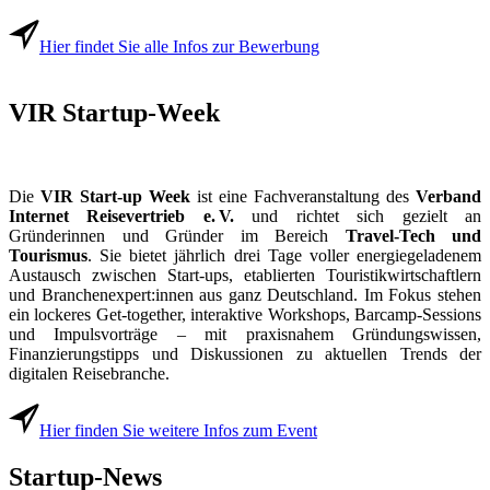
Hier findet Sie alle Infos zur Bewerbung
VIR Startup-Week
Die
VIR Start-up Week
ist eine Fachveranstaltung des
Verband
Internet Reisevertrieb e. V.
und richtet sich gezielt an
Gründerinnen und Gründer im Bereich
Travel-Tech und
Tourismus
. Sie bietet jährlich drei Tage voller energiegeladenem
Austausch zwischen Start-ups, etablierten Touristikwirtschaftlern
und Branchenexpert:innen aus ganz Deutschland. Im Fokus stehen
ein lockeres Get-together, interaktive Workshops, Barcamp-Sessions
und Impulsvorträge – mit praxisnahem Gründungswissen,
Finanzierungstipps und Diskussionen zu aktuellen Trends der
digitalen Reisebranche.
Hier finden Sie weitere Infos zum Event
Startup-News