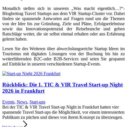
Monatlich stellen sich in unserem „Was macht eigentlich…?“-
Blogbeitrag Travel Startups aus dem VIR Startup-Cluster vor. Dabei
finden sie spannende Antworten auf Fragen rund um die Themen
von der Idee bis zur Gründung, Ziele und Pläne, Erfolgserlebnisse
sowie das Innovationspotenzial der Reisebranche und geben
Ratschläge weiter, die sie selbst einmal erhalten oder aus Erfahrung
gelernt haben.
Lesen Sie des Weiteren über abwechslungsreiche Startup Ideen im
Tourismus mit digitalen Lösungen von der Buchung bis hin zu
weiterführenden B2C-oder B2B-Services und seien Sie gespannt
auf Einblicke in unseren verschiedenen Startup-Events.
Rückblick: Die 1. TIC & VIR Travel Start-up Night
2026 in Frankfurt
Events
,
News
,
Start-ups
Bei der TIC & VIR Travel Start-up Night in Frankfurt hatten vier
spannende Travel Start-ups die Möglichkeit, vor einem interessierten
Publikum zu pitchen und dieses von ihrem Konzept zu überzeugen.