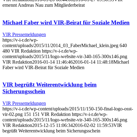
ernennt Andreas Nau zum Mitgliederbeirat
Michael Faber wird VIR-Beirat für Soziale Medien
VIR Pressemeldungen
https://v-i-r.de/wp-
content/uploads/2015/11/2014_03_FaberMichael_klein.jpeg
640
480
VIR Redaktion
https://v-i-r.de/wp-
content/uploads/2015/11/logo-website-vir-340-165-300x146.png
VIR Redaktion
2016-01-14 11:46:46
2016-01-14 11:48:18
Michael
Faber wird VIR-Beirat für Soziale Medien
VIR begrüßt Weiterentwicklung beim
Sicherungsschein
VIR Pressemeldungen
https://v-i-r.de/wp-content/uploads/2015/11/150-150-final-logo-osst-
vir-02.png
151
151
VIR Redaktion
https://v-i-r.de/wp-
content/uploads/2015/11/logo-website-vir-340-165-300x146.png
VIR Redaktion
2015-12-15 11:06:34
2016-02-02 11:59:53
VIR
begrüßt Weiterentwicklung beim Sicherungsschein