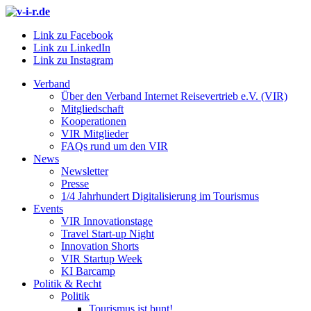
Link zu Facebook
Link zu LinkedIn
Link zu Instagram
Verband
Über den Verband Internet Reisevertrieb e.V. (VIR)
Mitgliedschaft
Kooperationen
VIR Mitglieder
FAQs rund um den VIR
News
Newsletter
Presse
1/4 Jahrhundert Digitalisierung im Tourismus
Events
VIR Innovationstage
Travel Start-up Night
Innovation Shorts
VIR Startup Week
KI Barcamp
Politik & Recht
Politik
Tourismus ist bunt!