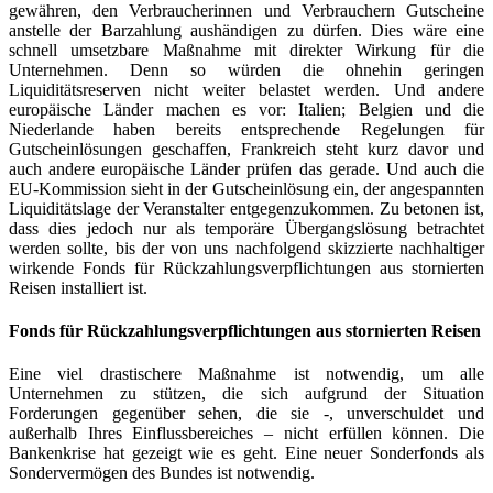
gewähren, den Verbraucherinnen und Verbrauchern Gutscheine
anstelle der Barzahlung aushändigen zu dürfen. Dies wäre eine
schnell umsetzbare Maßnahme mit direkter Wirkung für die
Unternehmen. Denn so würden die ohnehin geringen
Liquiditätsreserven nicht weiter belastet werden. Und andere
europäische Länder machen es vor: Italien; Belgien und die
Niederlande haben bereits entsprechende Regelungen für
Gutscheinlösungen geschaffen, Frankreich steht kurz davor und
auch andere europäische Länder prüfen das gerade. Und auch die
EU-Kommission sieht in der Gutscheinlösung ein, der angespannten
Liquiditätslage der Veranstalter entgegenzukommen. Zu betonen ist,
dass dies jedoch nur als temporäre Übergangslösung betrachtet
werden sollte, bis der von uns nachfolgend skizzierte nachhaltiger
wirkende Fonds für Rückzahlungsverpflichtungen aus stornierten
Reisen installiert ist.
Fonds für Rückzahlungsverpflichtungen aus stornierten Reisen
Eine viel drastischere Maßnahme ist notwendig, um alle
Unternehmen zu stützen, die sich aufgrund der Situation
Forderungen gegenüber sehen, die sie -, unverschuldet und
außerhalb Ihres Einflussbereiches – nicht erfüllen können. Die
Bankenkrise hat gezeigt wie es geht. Eine neuer Sonderfonds als
Sondervermögen des Bundes ist notwendig.