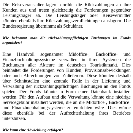
Die Reiseveranstalter lagern dorthin die Rückzahlungen an ihre
Kunden aus und treten gleichzeitig die Forderungen gegenüber
Leistungsträger ab. Die Leistungsträger oder Reisevermittler
könnten ebenfalls ihre Rückzahlungsverpflichtungen auslagern. Die
Bundesregierung übernimmt als Schuldner.
Wie bekommt man die rückzahlungspflichtigen Buchungen im Fonds
organisiert?
Eine Handvoll sogenannter Midoffice-, Backoffice- und
Finanzbuchhaltungssysteme verwalten in ihren Systemen die
Buchungen aller Akteure im deutschen Touristikmarkt. Dies
beinhaltet die Forderungen von Kunden, Provisionsabwicklungen
oder auch Abrechnungen von Zulieferern. Diese könnten deshalb
über Schnittstellen eine zentrale Rolle in der Lieferung und
Verwaltung der rückzahlungspflichtigen Buchungen an den Fonds
spielen. Der Fonds könnte in Form einer Datenbank installiert
werden. Für den Aufbau und die Verwaltung könnte eine niedrige
Servicegebühr installiert werden, die an die Midoffice-, Backoffice-
und Finanzbuchhaltungssysteme zu entrichten wäre. Dies würde
diese ebenfalls bei der Aufrechterhaltung ihres Betriebes
unterstützen.
Wie kann eine Abwicklung erfolgen?