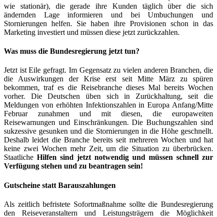
wie stationär), die gerade ihre Kunden täglich über die sich
ändernden Lage informieren und bei Umbuchungen und
Stornierungen helfen. Sie haben ihre Provisionen schon in das
Marketing investiert und müssen diese jetzt zurückzahlen.
Was muss die Bundesregierung jetzt tun?
Jetzt ist Eile gefragt. Im Gegensatz zu vielen anderen Branchen, die
die Auswirkungen der Krise erst seit Mitte März zu spüren
bekommen, traf es die Reisebranche dieses Mal bereits Wochen
vorher. Die Deutschen üben sich in Zurückhaltung, seit die
Meldungen von erhöhten Infektionszahlen in Europa Anfang/Mitte
Februar zunahmen und mit diesen, die europaweiten
Reisewarnungen und Einschränkungen. Die Buchungszahlen sind
sukzessive gesunken und die Stornierungen in die Höhe geschnellt.
Deshalb leidet die Branche bereits seit mehreren Wochen und hat
keine zwei Wochen mehr Zeit, um die Situation zu überbrücken.
Staatliche
Hilfen sind jetzt notwendig und müssen schnell zur
Verfügung stehen und zu beantragen sein!
Gutscheine statt Barauszahlungen
Als zeitlich befristete Sofortmaßnahme sollte die Bundesregierung
den Reiseveranstaltern und Leistungsträgern die Möglichkeit