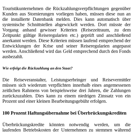
Touristikunternehmen die Rückzahlungsverpflichtungen gegenüber
Kunden aus Stornierungen vorliegen haben, müssen diese nun an
die installierte Datenbank melden. Dies kann automatisch über
systemische Schnittstellen abgewickelt werden. Dort müsste der
Vorgang anhand gewisser Kriterien (Reisezeitraum, zu dem
Zeitpunkt gültige Reiseregularien etc.) geprüft und anschließend
anerkannt werden. Diese Kriterien müssen laufend entsprechend der
Entwicklungen der Krise und seiner Reiseregularien angepasst
werden. Anschließend wird das Geld entsprechend durch den Fonds
ausbezahlt.
Wie erfolgt die Rückzahlung an den Staat?
Die Reiseveranstalter, Leistungserbringer und Reisevermittler
müssen sich wiederum verpflichten innerhalb eines angemessenen
zeitlichen Rahmens von beispielsweise drei Jahren, die Zahlungen
zurückzuzahlen. Dies kann zu einem niedrigen Zinssatz von ein
Prozent und einer kleinen Bearbeitungsgebühr erfolgen.
100 Prozent Haftungsübernahme bei Überbrückungskrediten
Überbrückungskredite könnten notwendig werden, um die
laufenden Betriebskosten der Unternehmen zu stemmen während