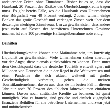
andauernder Zeiten ohne Einnahmen. Bisher ist es so, dass die
Hausbank 20 Prozent des Risikos des Überbrückungskredits tragen
muss. Es gibt bereits Fälle, wo die Hausbank vom Unternehmen
eine Bürgschaft von 40 Prozent verlangt. Zudem wittern einige
Banken das große Geschäft und verlangen Zinsen weit über dem
derzeitigen niedrigen Zinsniveau. Um zu gewährleisten, dass andere
jetzt nicht auf Kosten der betroffenen Unternehmen Gewinne
machen, ist eine 100 prozentige Haftungsübernahme notwendig.
Beihilfen
Überbrückungskredite können eine Maßnahme sein, um kurzfristig
Liquidität zu gewährleisten. Viele Unternehmen stehen allerdings
vor der Angst, diese niemals zurückzahlen zu können. Denn unter
dem Gesichtspunkt dass die deutsche Touristik weltweit agiert mit
Millionen von Deutschen die in der Regel in die Welt verreisen und
einer Pandemie die sich aktuell weltweit mit großer
Geschwindigkeit verbreitet, gehen die meisten
Touristikunternehmen davon aus, dass sie im besten Fall in diesem
Jahr nur noch 30 Prozent des üblichen Jahresvolumen einfahren
können. Davon noch zusätzliche Kredite zu bedienen, ist quasi
unmöglich. Was es braucht, sind gezielte und einfach zugänglich
finanzielle Beihilfen für alle betroffene Unternehmen und zwar jetzt
und unbürokratisch.