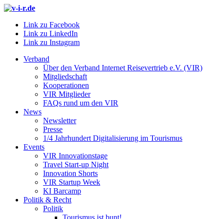
Link zu Facebook
Link zu LinkedIn
Link zu Instagram
Verband
Über den Verband Internet Reisevertrieb e.V. (VIR)
Mitgliedschaft
Kooperationen
VIR Mitglieder
FAQs rund um den VIR
News
Newsletter
Presse
1/4 Jahrhundert Digitalisierung im Tourismus
Events
VIR Innovationstage
Travel Start-up Night
Innovation Shorts
VIR Startup Week
KI Barcamp
Politik & Recht
Politik
Tourismus ist bunt!