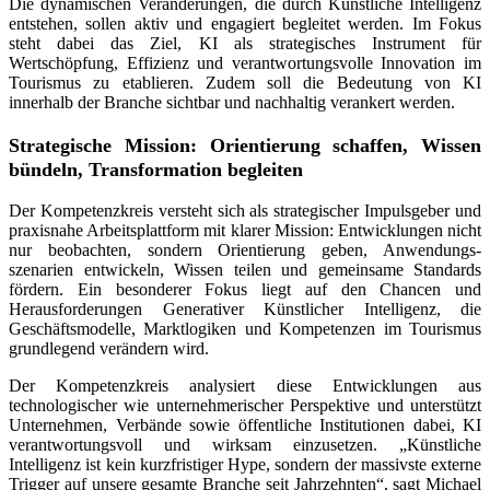
Die dynamischen Veränderungen, die durch Künstliche Intelligenz
entstehen, sollen aktiv und engagiert begleitet werden. Im Fokus
steht dabei das Ziel, KI als strategisches Instrument für
Wertschöpfung, Effizienz und verantwortungsvolle Innovation im
Tourismus zu etablieren. Zudem soll die Bedeutung von KI
innerhalb der Branche sichtbar und nachhaltig verankert werden.
Strategische Mission: Orientierung schaffen, Wissen
bündeln, Transformation begleiten
Der Kompetenzkreis versteht sich als strategischer Impulsgeber und
praxisnahe Arbeitsplattform mit klarer Mission: Entwicklungen nicht
nur beobachten, sondern Orientierung geben, Anwendungs-
szenarien entwickeln, Wissen teilen und gemeinsame Standards
fördern. Ein besonderer Fokus liegt auf den Chancen und
Herausforderungen Generativer Künstlicher Intelligenz, die
Geschäftsmodelle, Marktlogiken und Kompetenzen im Tourismus
grundlegend verändern wird.
Der Kompetenzkreis analysiert diese Entwicklungen aus
technologischer wie unternehmerischer Perspektive und unterstützt
Unternehmen, Verbände sowie öffentliche Institutionen dabei, KI
verantwortungsvoll und wirksam einzusetzen. „Künstliche
Intelligenz ist kein kurzfristiger Hype, sondern der massivste externe
Trigger auf unsere gesamte Branche seit Jahrzehnten“, sagt Michael