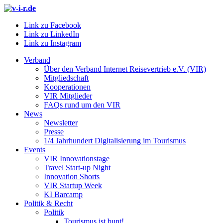
Link zu Facebook
Link zu LinkedIn
Link zu Instagram
Verband
Über den Verband Internet Reisevertrieb e.V. (VIR)
Mitgliedschaft
Kooperationen
VIR Mitglieder
FAQs rund um den VIR
News
Newsletter
Presse
1/4 Jahrhundert Digitalisierung im Tourismus
Events
VIR Innovationstage
Travel Start-up Night
Innovation Shorts
VIR Startup Week
KI Barcamp
Politik & Recht
Politik
Tourismus ist bunt!