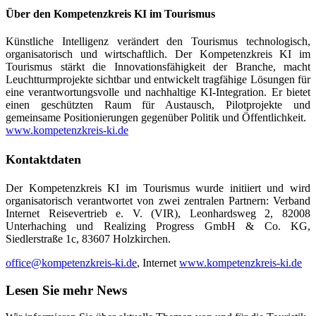
Über den Kompetenzkreis KI im Tourismus
Künstliche Intelligenz verändert den Tourismus technologisch,
organisatorisch und wirtschaftlich. Der Kompetenzkreis KI im
Tourismus stärkt die Innovationsfähigkeit der Branche, macht
Leuchtturmprojekte sichtbar und entwickelt tragfähige Lösungen für
eine verantwortungsvolle und nachhaltige KI-Integration. Er bietet
einen geschützten Raum für Austausch, Pilotprojekte und
gemeinsame Positionierungen gegenüber Politik und Öffentlichkeit.
www.kompetenzkreis-ki.de
Kontaktdaten
Der Kompetenzkreis KI im Tourismus wurde initiiert und wird
organisatorisch verantwortet von zwei zentralen Partnern: Verband
Internet Reisevertrieb e. V. (VIR), Leonhardsweg 2, 82008
Unterhaching und Realizing Progress GmbH & Co. KG,
Siedlerstraße 1c, 83607 Holzkirchen.
office@kompetenzkreis-ki.de
, Internet
www.kompetenzkreis-ki.de
Lesen Sie mehr News