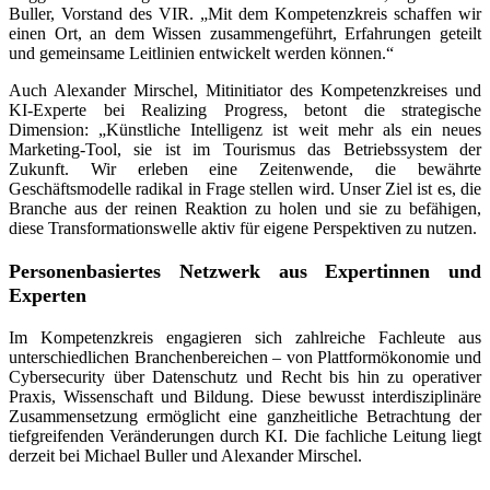
Buller, Vorstand des VIR. „Mit dem Kompetenzkreis schaffen wir
einen Ort, an dem Wissen zusammengeführt, Erfahrungen geteilt
und gemeinsame Leitlinien entwickelt werden können.“
Auch Alexander Mirschel, Mitinitiator des Kompetenzkreises und
KI-Experte bei Realizing Progress, betont die strategische
Dimension: „Künstliche Intelligenz ist weit mehr als ein neues
Marketing-Tool, sie ist im Tourismus das Betriebssystem der
Zukunft. Wir erleben eine Zeitenwende, die bewährte
Geschäftsmodelle radikal in Frage stellen wird. Unser Ziel ist es, die
Branche aus der reinen Reaktion zu holen und sie zu befähigen,
diese Transformationswelle aktiv für eigene Perspektiven zu nutzen.
Personenbasiertes Netzwerk aus Expertinnen und
Experten
Im Kompetenzkreis engagieren sich zahlreiche Fachleute aus
unterschiedlichen Branchenbereichen – von Plattformökonomie und
Cybersecurity über Datenschutz und Recht bis hin zu operativer
Praxis, Wissenschaft und Bildung. Diese bewusst interdisziplinäre
Zusammensetzung ermöglicht eine ganzheitliche Betrachtung der
tiefgreifenden Veränderungen durch KI. Die fachliche Leitung liegt
derzeit bei Michael Buller und Alexander Mirschel.