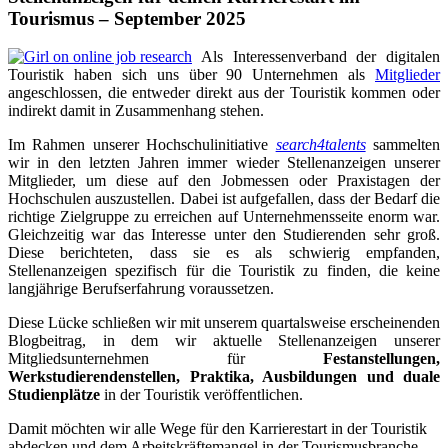
Tourismus – September 2025
Als Interessenverband der digitalen
Touristik haben sich uns über 90 Unternehmen als
Mitglieder
angeschlossen, die entweder direkt aus der Touristik kommen oder
indirekt damit in Zusammenhang stehen.
Im Rahmen unserer Hochschulinitiative
search4talents
sammelten
wir in den letzten Jahren immer wieder Stellenanzeigen unserer
Mitglieder, um diese auf den Jobmessen oder Praxistagen der
Hochschulen auszustellen. Dabei ist aufgefallen, dass der Bedarf die
richtige Zielgruppe zu erreichen auf Unternehmensseite enorm war.
Gleichzeitig war das Interesse unter den Studierenden sehr groß.
Diese berichteten, dass sie es als schwierig empfanden,
Stellenanzeigen spezifisch für die Touristik zu finden, die keine
langjährige Berufserfahrung voraussetzen.
Diese Lücke schließen wir mit unserem quartalsweise erscheinenden
Blogbeitrag, in dem wir aktuelle Stellenanzeigen unserer
Mitgliedsunternehmen für
Festanstellungen,
Werkstudierendenstellen, Praktika, Ausbildungen
und duale
Studienplätze
in der Touristik veröffentlichen.
Damit möchten wir alle Wege für den Karrierestart in der Touristik
abdecken und dem Arbeitskräftemangel in der Tourismusbranche