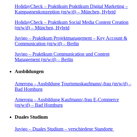
HolidayCheck – Praktikum Praktikum Digital Marketing –
Kampagnenkonzeption (m/w/d) – München, Hybrid
HolidayCheck – Praktikum Social Media Content Creation
(m/w/d) – München, Hybrid
Juvigo – Praktikum Projektmanagement – Key Account &
Communication (m/w/d) – Berlin
Juvigo – Praktikum Communication und Content
Management (m/w/d) – Berlin
Ausbildungen
Ameropa – Ausbildung Tourismuskaufmann/-frau (m/w/d) –
Bad Homburg
Ameropa – Ausbildung Kaufmann/-frau E-Commerce
(m/w/d) – Bad Homburg
Duales Studium
Juvigo – Duales Studium – verschiedene Standorte