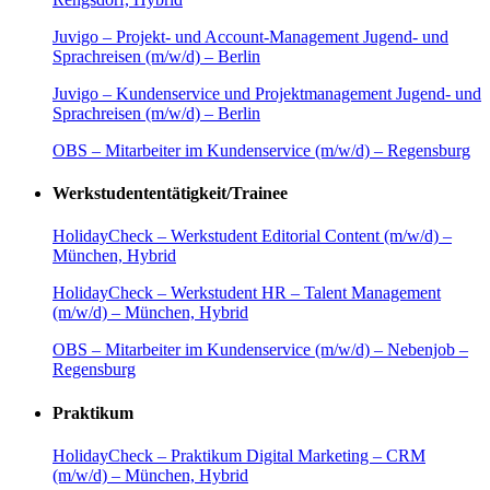
Juvigo – Projekt- und Account-Management Jugend- und
Sprachreisen (m/w/d)‬ – Berlin
Juvigo – Kundenservice und Projektmanagement Jugend- und
Sprachreisen (m/w/d)‬ – Berlin
OBS – Mitarbeiter im Kundenservice (m/w/d) – Regensburg
Werkstudententätigkeit/Trainee
HolidayCheck – Werkstudent Editorial Content (m/w/d) –
München, Hybrid
HolidayCheck – Werkstudent HR – Talent Management
(m/w/d) – München, Hybrid
OBS – Mitarbeiter im Kundenservice (m/w/d) – Nebenjob –
Regensburg
Praktikum
HolidayCheck – Praktikum Digital Marketing – CRM
(m/w/d) – München, Hybrid