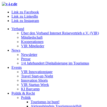
Link zu Facebook
Link zu LinkedIn
Link zu Instagram
Verband
Über den Verband Internet Reisevertrieb e.V. (VIR)
Mitgliedschaft
Kooperationen
VIR Mitglieder
News
Newsletter
Presse
1/4 Jahrhundert Digitalisierung im Tourismus
Events
VIR Innovationstage
Travel Start-up Night
Innovation Shorts
VIR Startup Week
KI Barcamp
Politik & Recht
Politik
Tourismus ist bunt!
Aktionsbündnis Tourismusvielfalt