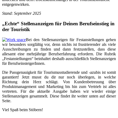
entgegenwirken.
Stand: September 2025
„
Echte
“
Stellenanzeigen für Deinen Berufseinstieg in
der Touristik
Bei den Stellenanzeigen für Festanstellungen gehen
wir besonders sorgfältig vor, denn nichts ist frustrierender als viele
Ausschreibungen zu finden und dann festzustellen, dass diese
allesamt eine mehrjährige Berufserfahrung erfordern. Die Rubrik
„Festanstellungen“ beinhaltet deshalb ausschließlich Stellenanzeigen
für BerufseinsteigerInnen.
Die Passgenauigkeit für Tourismusstudierende und -azubis ist somit
garantiert! Jetzt musst du dir nur noch überlegen, in welche
Richtung dein Herz schlägt. Von Kundenbetreuung über
Produktmanagement und Marketing bis hin zum Vertrieb ist alles
vertreten. Für die aktuelle Ausgabe haben wir wieder einige
Stellenanzeigen gesammelt. Diese findet ihr weiter unten auf dieser
Seite.
Viel Spaß beim Stöbern!