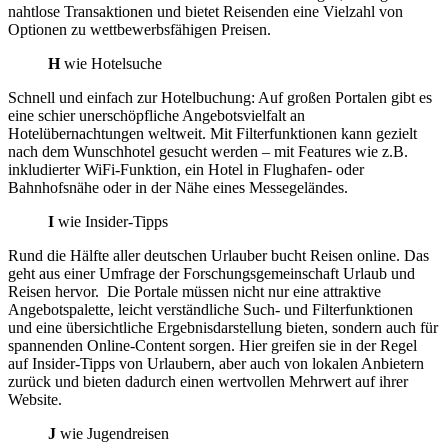
nahtlose Transaktionen und bietet Reisenden eine Vielzahl von
Optionen zu wettbewerbsfähigen Preisen.
H
wie Hotelsuche
Schnell und einfach zur Hotelbuchung: Auf großen Portalen gibt es
eine schier unerschöpfliche Angebotsvielfalt an
Hotelübernachtungen weltweit. Mit Filterfunktionen kann gezielt
nach dem Wunschhotel gesucht werden – mit Features wie z.B.
inkludierter WiFi-Funktion, ein Hotel in Flughafen- oder
Bahnhofsnähe oder in der Nähe eines Messegeländes.
I
wie Insider-Tipps
Rund die Hälfte aller deutschen Urlauber bucht Reisen online. Das
geht aus einer Umfrage der Forschungsgemeinschaft Urlaub und
Reisen hervor. Die Portale müssen nicht nur eine attraktive
Angebotspalette, leicht verständliche Such- und Filterfunktionen
und eine übersichtliche Ergebnisdarstellung bieten, sondern auch für
spannenden Online-Content sorgen. Hier greifen sie in der Regel
auf Insider-Tipps von Urlaubern, aber auch von lokalen Anbietern
zurück und bieten dadurch einen wertvollen Mehrwert auf ihrer
Website.
J
wie Jugendreisen