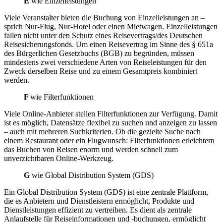
E
wie Einzelleistungen
Viele Veranstalter bieten die Buchung von Einzelleistungen an –
sprich Nur-Flug, Nur-Hotel oder einen Mietwagen. Einzelleistungen
fallen nicht unter den Schutz eines Reisevertrags/des Deutschen
Reisesicherungsfonds. Um einen Reisevertrag im Sinne des § 651a
des Bürgerlichen Gesetzbuchs (BGB) zu begründen, müssen
mindestens zwei verschiedene Arten von Reiseleistungen für den
Zweck derselben Reise und zu einem Gesamtpreis kombiniert
werden.
F
wie Filterfunktionen
Viele Online-Anbieter stellen Filterfunktionen zur Verfügung. Damit
ist es möglich, Datensätze flexibel zu suchen und anzeigen zu lassen
– auch mit mehreren Suchkriterien. Ob die gezielte Suche nach
einem Restaurant oder ein Flugwunsch: Filterfunktionen erleichtern
das Buchen von Reisen enorm und werden schnell zum
unverzichtbaren Online-Werkzeug.
G
wie Global Distribution System (GDS)
Ein Global Distribution System (GDS) ist eine zentrale Plattform,
die es Anbietern und Dienstleistern ermöglicht, Produkte und
Dienstleistungen effizient zu vertreiben. Es dient als zentrale
Anlaufstelle für Reiseinformationen und -buchungen, ermöglicht