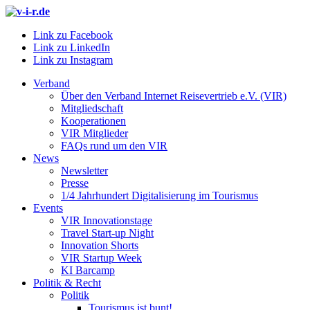
Link zu Facebook
Link zu LinkedIn
Link zu Instagram
Verband
Über den Verband Internet Reisevertrieb e.V. (VIR)
Mitgliedschaft
Kooperationen
VIR Mitglieder
FAQs rund um den VIR
News
Newsletter
Presse
1/4 Jahrhundert Digitalisierung im Tourismus
Events
VIR Innovationstage
Travel Start-up Night
Innovation Shorts
VIR Startup Week
KI Barcamp
Politik & Recht
Politik
Tourismus ist bunt!