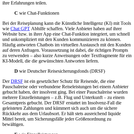
ihre Erfahrungen teilen.
C
wie Chat-Funktionen
Bei der Reiseplanung kann die Künstliche Intelligenz (KI) mit Tools
wie
Chat GPT
Abhilfe schaffen. Viele Anbieter haben auf ihrer
Website bzw. in ihrer App eine Chat-Funktion integriert, um schnell
und unkompliziert mit den Kunden kommunizieren zu können.
Häufig antworten Chatbots im virtuellen Austausch mit den Kunden
auf deren Anfragen. Voraussetzung ist dabei, die richtigen Prompts
zu verwenden – also kurze Anweisungen oder Textfragmente für ein
KI-Modell, die die gewünschten Antworten liefern.
D
wie Deutscher Reisesicherungsfonds (DRSF)
Der
DRSF
ist ein gesetzlicher Schutz für Reisende, die eine
Pauschalreise oder verbundene Reiseleistungen bei einem Anbieter
gebucht haben, der insolvent ging. Bei einer Pauschalreise wurden
mehrere Einzelleistungen – z.B. Flug und Unterkunft – zu einem
Gesamtpreis gebucht. Der DRSF erstattet im Insolvenz-Fall die
geleisteten Zahlungen und kümmert sich auch um die sichere
Rückkehr aus dem Urlaubsort. Er hält stets ausreichend liquide
Mittel bereit, um Sicherungsfälle jeder Größenordnung zu
bewältigen.