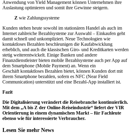
Anwendung von Yield Management können Unternehmen ihre
Auslastung optimieren und somit ihre Gewinne steigern.
Z
wie Zahlungssysteme
Kunden stehen heute sowohl im stationären Handel als auch im
Internet zahlreiche Bezahlsysteme zur Auswahl – Einkaufen geht
damit schnell und unkompliziert. Neue Technologien wie
kontaktloses Bezahlen beschleunigen die Kaufabwicklung
erheblich, und auch die klassischen Giro- und Kreditkarten werden
stetig weiterentwickelt. Einige Banken und andere
Finanzdienstleister bieten mobile Bezahlsysteme auch per App auf
dem Smartphone (Mobile Payment) an. Wenn ein
Geschäft kontaktloses Bezahlen bietet, können Kunden dort mit
ihrem Smartphone bezahlen, sofern es NFC (Near Field
Communication) unterstützt und eine Bezahl-App installiert ist.
Fazit
Die Digitalisierung verändert die Reisebranche kontinuierlich.
Mit dem „A bis Z der Online-Reiseindustrie“ liefert der VIR
Orientierung in einem dynamischen Markt – für Fachleute
ebenso wie für interessierte Verbraucher.
Lesen Sie mehr News