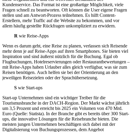
Kundenservice. Das Format ist eine großartige Möglichkeit, viele
Fragen schnell zu beantworten. Oft können die User eigene Fragen
stellen und am Antwort-Prozess teilnehmen. Es hilft Content-
Erstellern, mehr Traffic auf die Website zu bekommen, und vor
allem häufig gestellte Rückfragen unkompliziert zu erwidern.
R
wie Reise-Apps
Wenn es darum geht, eine Reise zu planen, verlassen sich Reisende
mehr denn je auf Reise-Apps auf ihren Smartphones. Sie bieten viel
Inspiration und sind äußerst nützlich für die Buchung. Egal ob
Flugbuchungen, Hotelreservierungen oder Restaurantbewertungen –
mit Reise-Apps haben Urlauber alles gleich verfügbar, was sie zum
Reisen benötigen. Auch helfen sie bei der Orientierung an den
jeweiligen Reisezielen oder der Sprachübersetzung.
S
wie Start-ups
Start-up Unternehmen sind ein wichtiger Treiber für die
Tourismusbranche in der DACH-Region. Der Markt wächst jährlich
um 3,5 Prozent und erreicht bis 2025 ein Volumen von 470 Mrd.
Euro (Quelle: Statista). In der Branche gibt es bereits über 300 Start-
ups, die innovative Lösungen für die Reisebranche bieten. Die
meisten jungen Unternehmen beschäftigen sich dabei mit der
Digitalisierung von Buchungsprozessen, dem Angebot