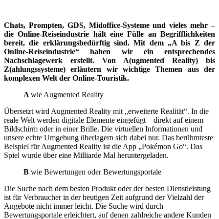
C
hats, Prompten, GDS, Midoffice-Systeme und vieles mehr –
die Online-Reiseindustrie hält eine Fülle an Begrifflichkeiten
bereit, die erklärungsbedürftig sind. Mit dem „A bis Z der
Online-Reiseindustrie“ haben wir ein entsprechendes
Nachschlagewerk erstellt. Von A(ugmented Reality) bis
Z(ahlungssysteme) erläutern wir wichtige Themen aus der
komplexen Welt der Online-Touristik.
A
wie Augmented Reality
Übersetzt wird Augmented Reality mit „erweiterte Realität“. In die
reale Welt werden digitale Elemente eingefügt – direkt auf einem
Bildschirm oder in einer Brille. Die virtuellen Informationen und
unsere echte Umgebung überlagern sich dabei nur. Das berühmteste
Beispiel für Augmented Reality ist die App „Pokémon Go“. Das
Spiel wurde über eine Milliarde Mal heruntergeladen.
B
wie Bewertungen oder Bewertungsportale
Die Suche nach dem besten Produkt oder der besten Dienstleistung
ist für Verbraucher in der heutigen Zeit aufgrund der Vielzahl der
Angebote nicht immer leicht. Die Suche wird durch
Bewertungsportale erleichtert, auf denen zahlreiche andere Kunden