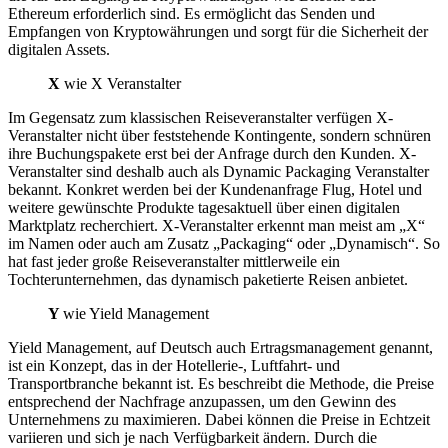
Ethereum erforderlich sind. Es ermöglicht das Senden und
Empfangen von Kryptowährungen und sorgt für die Sicherheit der
digitalen Assets.
X
wie X Veranstalter
Im Gegensatz zum klassischen Reiseveranstalter verfügen X-
Veranstalter nicht über feststehende Kontingente, sondern schnüren
ihre Buchungspakete erst bei der Anfrage durch den Kunden. X-
Veranstalter sind deshalb auch als Dynamic Packaging Veranstalter
bekannt. Konkret werden bei der Kundenanfrage Flug, Hotel und
weitere gewünschte Produkte tagesaktuell über einen digitalen
Marktplatz recherchiert. X-Veranstalter erkennt man meist am „X“
im Namen oder auch am Zusatz „Packaging“ oder „Dynamisch“. So
hat fast jeder große Reiseveranstalter mittlerweile ein
Tochterunternehmen, das dynamisch paketierte Reisen anbietet.
Y
wie Yield Management
Yield Management, auf Deutsch auch Ertragsmanagement genannt,
ist ein Konzept, das in der Hotellerie-, Luftfahrt- und
Transportbranche bekannt ist. Es beschreibt die Methode, die Preise
entsprechend der Nachfrage anzupassen, um den Gewinn des
Unternehmens zu maximieren. Dabei können die Preise in Echtzeit
variieren und sich je nach Verfügbarkeit ändern. Durch die