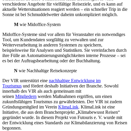
verschiedene Angebote für vielfältige Reiseziele, und es kann auf
aktuelle Wettersituationen reagiert werden – ein schneller Trip in die
Sonne ist bei Schmuddelwetter daheim unkompliziert möglich.
M
wie Midoffice-System
Midoffice-Systeme sind vor allem für Veranstalter ein notwendiges
Tool, um Kundendaten sorgfältig zu verwalten und zur
Weiterverarbeitung in anderen Systemen zu speichern,
beispielsweise für Analysen und Statistiken. Sie vereinfachen durch
ihre Fülle an Automatisierungsmöglichkeiten interne Prozesse – sei
es bei der Auftragsbearbeitung oder der Buchhaltung.
N
wie Nachhaltige Reisekonzepte
Der VIR unterstützt eine
nachhaltige Entwicklung im
Tourismus
und fördert deshalb Initiativen der Branche. Sowohl
innerhalb des VIR als auch gemeinsam mit
seinen
Mitgliedern
werden Maßnahmen ergriffen, um einen
zukunftsfähigen Tourismus zu gewährleisten. Der VIR ist zudem
Gründungsmitglied im Verein
KlimaLink
. KlimaLink ist eine
Initiative, die aus dem Branchenprojekt „Klimabewusst Reisen“
gegründet wurde. In diesem Projekt von Futouris e. V. wurde mit
der Entwicklung eines Standards zur Klimabilanzierung von Reisen
begonnen.