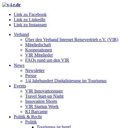
Link zu Facebook
Link zu LinkedIn
Link zu Instagram
Verband
Über den Verband Internet Reisevertrieb e.V. (VIR)
Mitgliedschaft
Kooperationen
VIR Mitglieder
FAQs rund um den VIR
News
Newsletter
Presse
1/4 Jahrhundert Digitalisierung im Tourismus
Events
VIR Innovationstage
Travel Start-up Night
Innovation Shorts
VIR Startup Week
KI Barcamp
Politik & Recht
Politik
Tourismus ist bunt!