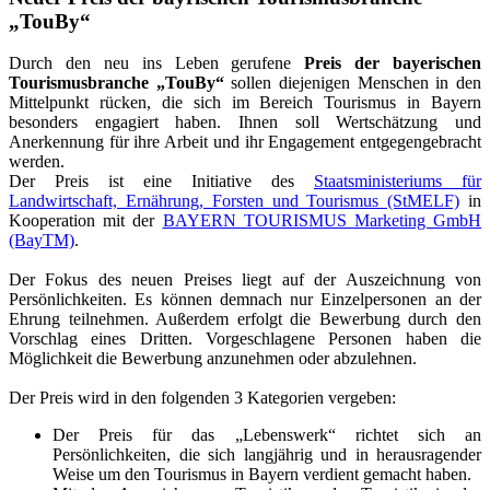
„
TouBy
“
Durch den neu ins Leben gerufene
Preis der bayerischen
Tourismusbranche „TouBy“
sollen diejenigen Menschen in den
Mittelpunkt rücken, die sich im Bereich Tourismus in Bayern
besonders engagiert haben. Ihnen soll Wertschätzung und
Anerkennung für ihre Arbeit und ihr Engagement entgegengebracht
werden.
Der Preis ist eine Initiative des
Staatsministeriums für
Landwirtschaft, Ernährung, Forsten und Tourismus (StMELF)
in
Kooperation mit der
BAYERN TOURISMUS Marketing GmbH
(BayTM)
.
Der Fokus des neuen Preises liegt auf der Auszeichnung von
Persönlichkeiten. Es können demnach nur Einzelpersonen an der
Ehrung teilnehmen. Außerdem erfolgt die Bewerbung durch den
Vorschlag eines Dritten. Vorgeschlagene Personen haben die
Möglichkeit die Bewerbung anzunehmen oder abzulehnen.
Der Preis wird in den folgenden 3 Kategorien vergeben:
Der Preis für das „Lebenswerk“ richtet sich an
Persönlichkeiten, die sich langjährig und in herausragender
Weise um den Tourismus in Bayern verdient gemacht haben.