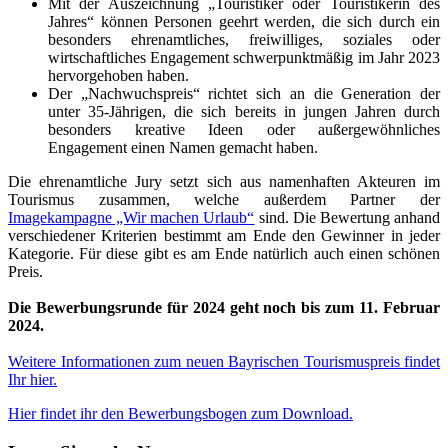
Mit der Auszeichnung „Touristiker oder Touristikerin des
Jahres“ können Personen geehrt werden, die sich durch ein
besonders ehrenamtliches, freiwilliges, soziales oder
wirtschaftliches Engagement schwerpunktmäßig im Jahr 2023
hervorgehoben haben.
Der „Nachwuchspreis“ richtet sich an die Generation der
unter 35-Jährigen, die sich bereits in jungen Jahren durch
besonders kreative Ideen oder außergewöhnliches
Engagement einen Namen gemacht haben.
Die ehrenamtliche Jury setzt sich aus namenhaften Akteuren im
Tourismus zusammen, welche außerdem Partner der
Imagekampagne „Wir machen Urlaub“
sind. Die Bewertung anhand
verschiedener Kriterien bestimmt am Ende den Gewinner in jeder
Kategorie. Für diese gibt es am Ende natürlich auch einen schönen
Preis.
Die Bewerbungsrunde für 2024 geht noch bis zum 11. Februar
2024.
Weitere Informationen zum neuen Bayrischen Tourismuspreis findet
Ihr hier.
Hier findet ihr den Bewerbungsbogen zum Download.