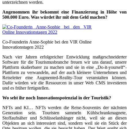
unterzeichnen werden.
Angenommen ihr bekommt eine Finanzierung in Höhe von
500.000 Euro. Was würdet ihr mit dem Geld machen?
Co-Founderin Anne-Sophie bei den VIR Online
Innovationstagen 2022
Nach vier Jahren erfolgreicher Entwicklung maßgeschneiderter
Software für die Tourismusbranche freuen wir uns darauf, unsere
Plattform skalierbarer zu machen und sie in eine „Do-it-yourself“-
Plattform zu verwandeln, auf der auch kleinere Unternehmen und
Reiseleiter eine Augmented-Reality-Tour veranstalten können.
Dafür würden wir die Ressourcen in unser Web CMS investieren
und es früher fertigstellen.
Wo seht ihr noch Innovationspotenzial in der Touristik?
NFTs and KI… NFTs werden die Reise-Souvenirs der nächsten
Generation sein. Touristen sammeln Kühlschrankmagnete,
Stoffaufnäher und Schlüsselanhänger nicht, weil sie an diesen
Objekten an sich interessiert sind, sondern weil sie ein Stück der
Orte besitzen wollen, die sie besucht haben. Der Wert ergibt sich