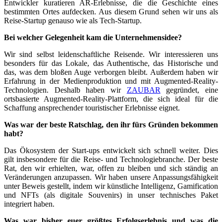
Entwickler kuratieren AR-Erlebnisse, die die Geschichte eines
bestimmten Ortes aufdecken. Aus diesem Grund sehen wir uns als
Reise-Startup genauso wie als Tech-Startup.
Bei welcher Gelegenheit kam die Unternehmensidee?
Wir sind selbst leidenschaftliche Reisende. Wir interessieren uns
besonders für das Lokale, das Authentische, das Historische und
das, was dem bloßen Auge verborgen bleibt. Außerdem haben wir
Erfahrung in der Medienproduktion und mit Augmented-Reality-
Technologien. Deshalb haben wir
ZAUBAR
gegründet, eine
ortsbasierte Augmented-Reality-Plattform, die sich ideal für die
Schaffung ansprechender touristischer Erlebnisse eignet.
Was war der beste Ratschlag, den ihr fürs Gründen bekommen
habt?
Das Ökosystem der Start-ups entwickelt sich schnell weiter. Dies
gilt insbesondere für die Reise- und Technologiebranche. Der beste
Rat, den wir erhielten, war, offen zu bleiben und sich ständig an
Veränderungen anzupassen. Wir haben unsere Anpassungsfähigkeit
unter Beweis gestellt, indem wir künstliche Intelligenz, Gamification
und NFTs (als digitale Souvenirs) in unser technisches Paket
integriert haben.
Was war bisher euer größtes Erfolgserlebnis und was die