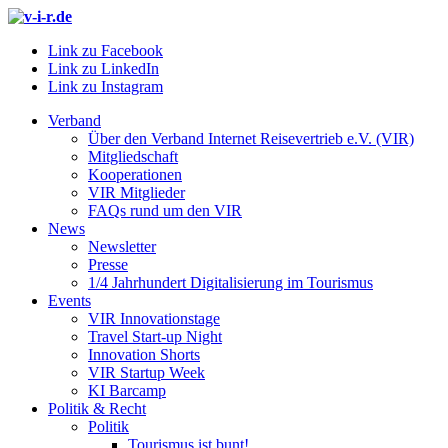
Link zu Facebook
Link zu LinkedIn
Link zu Instagram
Verband
Über den Verband Internet Reisevertrieb e.V. (VIR)
Mitgliedschaft
Kooperationen
VIR Mitglieder
FAQs rund um den VIR
News
Newsletter
Presse
1/4 Jahrhundert Digitalisierung im Tourismus
Events
VIR Innovationstage
Travel Start-up Night
Innovation Shorts
VIR Startup Week
KI Barcamp
Politik & Recht
Politik
Tourismus ist bunt!