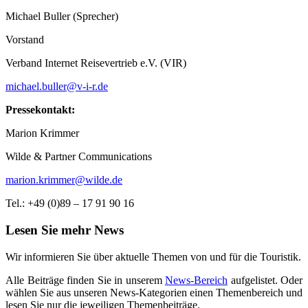
Michael Buller (Sprecher)
Vorstand
Verband Internet Reisevertrieb e.V. (VIR)
michael.buller@v-i-r.de
Pressekontakt:
Marion Krimmer
Wilde & Partner Communications
marion.krimmer@wilde.de
Tel.: +49 (0)89 – 17 91 90 16
Lesen Sie mehr News
Wir informieren Sie über aktuelle Themen von und für die Touristik.
Alle Beiträge finden Sie in unserem
News-Bereich
aufgelistet. Oder
wählen Sie aus unseren News-Kategorien einen Themenbereich und
lesen Sie nur die jeweiligen Themenbeiträge.