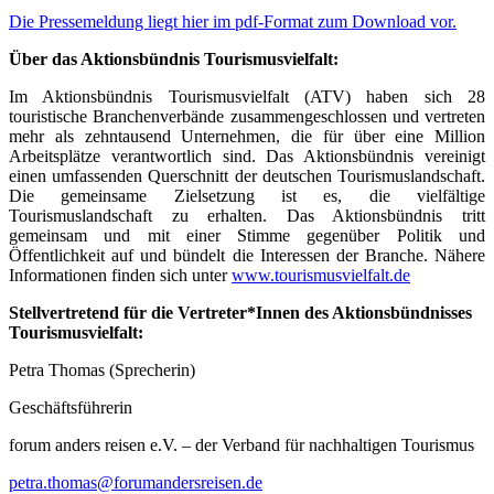
Die Pressemeldung liegt hier im pdf-Format zum Download vor.
Über das Aktionsbündnis Tourismusvielfalt:
Im Aktionsbündnis Tourismusvielfalt (ATV) haben sich 28
touristische Branchenverbände zusammengeschlossen und vertreten
mehr als zehntausend Unternehmen, die für über eine Million
Arbeitsplätze verantwortlich sind. Das Aktionsbündnis vereinigt
einen umfassenden Querschnitt der deutschen Tourismuslandschaft.
Die gemeinsame Zielsetzung ist es, die vielfältige
Tourismuslandschaft zu erhalten. Das Aktionsbündnis tritt
gemeinsam und mit einer Stimme gegenüber Politik und
Öffentlichkeit auf und bündelt die Interessen der Branche. Nähere
Informationen finden sich unter
www.tourismusvielfalt.de
Stellvertretend für die Vertreter*Innen des Aktionsbündnisses
Tourismusvielfalt:
Petra Thomas (Sprecherin)
Geschäftsführerin
forum anders reisen e.V. – der Verband für nachhaltigen Tourismus
petra.thomas@forumandersreisen.de