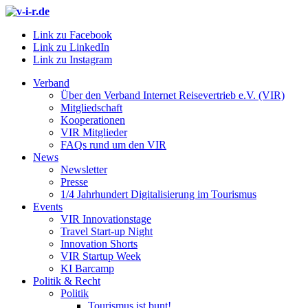
Link zu Facebook
Link zu LinkedIn
Link zu Instagram
Verband
Über den Verband Internet Reisevertrieb e.V. (VIR)
Mitgliedschaft
Kooperationen
VIR Mitglieder
FAQs rund um den VIR
News
Newsletter
Presse
1/4 Jahrhundert Digitalisierung im Tourismus
Events
VIR Innovationstage
Travel Start-up Night
Innovation Shorts
VIR Startup Week
KI Barcamp
Politik & Recht
Politik
Tourismus ist bunt!