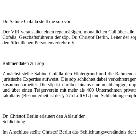
Dr. Sabine Cofalla stellt die söp vor
Der VIR veranstaltet einen regelmäßigen, monatlichen Call über alle
Cofalla, Geschäftsführerin der söp, Dr. Christof Berlin, Leiter der s
den öffentlichen Personenverkehr e.V.
Rahmendaten zur söp
Zunächst stellte Sabine Cofalla den Hintergrund und die Rahmendate
juristische Expertise aufweist. Die söp schlichtet dabei verkehrsträ
zusammenarbeitet. Die söp ist darüber hinaus eine unabhängige, unp
und über einen Trägerverein mit mehr als 400 Unternehmen privatrech
fakultativ (Besonderheit ist der § 57a LuftVG) und Schlichtungsempf
Dr. Christof Berlin erläutert den Ablauf der
Schlichtung
Im Anschluss stellte Christof Berlin das Schlichtungsverständnis d