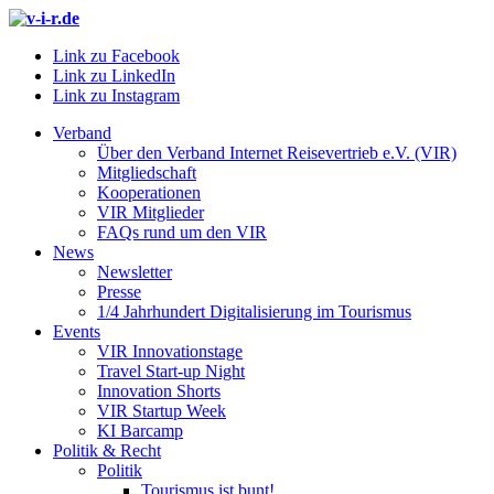
Link zu Facebook
Link zu LinkedIn
Link zu Instagram
Verband
Über den Verband Internet Reisevertrieb e.V. (VIR)
Mitgliedschaft
Kooperationen
VIR Mitglieder
FAQs rund um den VIR
News
Newsletter
Presse
1/4 Jahrhundert Digitalisierung im Tourismus
Events
VIR Innovationstage
Travel Start-up Night
Innovation Shorts
VIR Startup Week
KI Barcamp
Politik & Recht
Politik
Tourismus ist bunt!