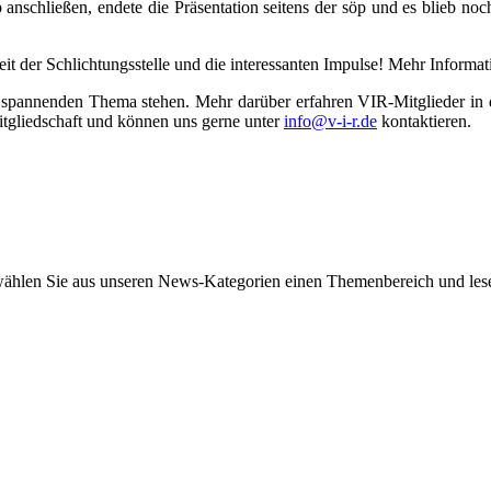
öp anschließen, endete die Präsentation seitens der söp und es blieb n
it der Schlichtungsstelle und die interessanten Impulse! Mehr Informat
 spannenden Thema stehen. Mehr darüber erfahren VIR-Mitglieder in de
itgliedschaft und können uns gerne unter
info@v-i-r.de
kontaktieren.
wählen Sie aus unseren News-Kategorien einen Themenbereich und lese