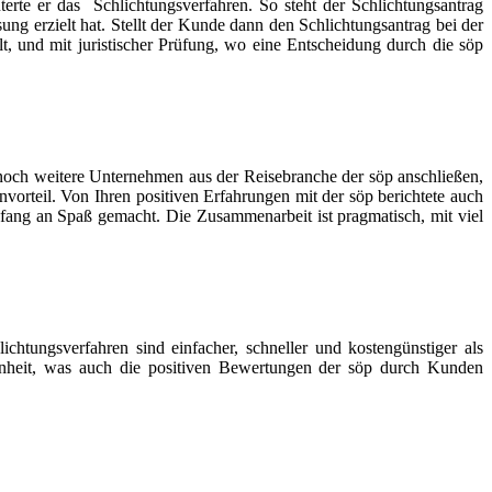
terte er das Schlichtungsverfahren. So steht der Schlichtungsantrag
g erzielt hat. Stellt der Kunde dann den Schlichtungsantrag bei der
lt, und mit juristischer Prüfung, wo eine Entscheidung durch die söp
h noch weitere Unternehmen aus der Reisebranche der söp anschließen,
vorteil. Von Ihren positiven Erfahrungen mit der söp berichtete auch
fang an Spaß gemacht. Die Zusammenarbeit ist pragmatisch, mit viel
lichtungsverfahren sind einfacher, schneller und kostengünstiger als
denheit, was auch die positiven Bewertungen der söp durch Kunden