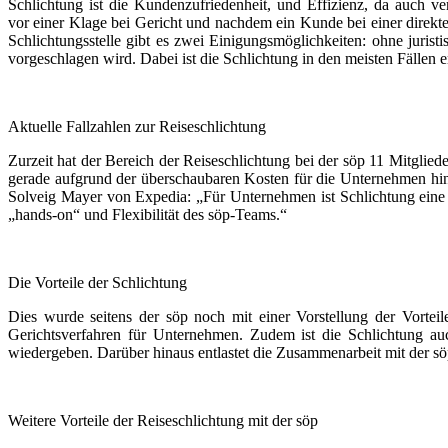
Schlichtung ist die Kundenzufriedenheit, und Effizienz, da auch ve
vor einer Klage bei Gericht und nachdem ein Kunde bei einer direkt
Schlichtungsstelle gibt es zwei Einigungsmöglichkeiten: ohne jurist
vorgeschlagen wird. Dabei ist die Schlichtung in den meisten Fällen e
Aktuelle Fallzahlen zur Reiseschlichtung
Zurzeit hat der Bereich der Reiseschlichtung bei der söp 11 Mitglie
gerade aufgrund der überschaubaren Kosten für die Unternehmen hinsi
Solveig Mayer von Expedia: „Für Unternehmen ist Schlichtung eine 
„hands-on“ und Flexibilität des söp-Teams.“
Die Vorteile der Schlichtung
Dies wurde seitens der söp noch mit einer Vorstellung der Vorteile 
Gerichtsverfahren für Unternehmen. Zudem ist die Schlichtung au
wiedergeben. Darüber hinaus entlastet die Zusammenarbeit mit der s
Weitere Vorteile der Reiseschlichtung mit der söp