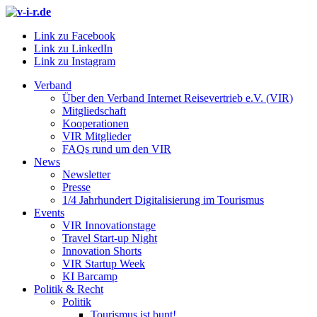
Link zu Facebook
Link zu LinkedIn
Link zu Instagram
Verband
Über den Verband Internet Reisevertrieb e.V. (VIR)
Mitgliedschaft
Kooperationen
VIR Mitglieder
FAQs rund um den VIR
News
Newsletter
Presse
1/4 Jahrhundert Digitalisierung im Tourismus
Events
VIR Innovationstage
Travel Start-up Night
Innovation Shorts
VIR Startup Week
KI Barcamp
Politik & Recht
Politik
Tourismus ist bunt!