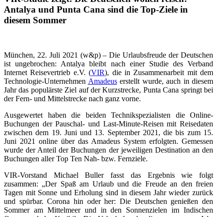
Antalya und Punta Cana sind die Top-Ziele in
diesem Sommer
München, 22. Juli 2021 (w&p) – Die Urlaubsfreude der Deutschen
ist ungebrochen: Antalya bleibt nach einer Studie des Verband
Internet Reisevertrieb e.V. (
VIR
), die in Zusammenarbeit mit dem
Technologie-Unternehmen
Amadeus
erstellt wurde, auch in diesem
Jahr das populärste Ziel auf der Kurzstrecke, Punta Cana springt bei
der Fern- und Mittelstrecke nach ganz vorne.
Ausgewertet haben die beiden Technikspezialisten die Online-
Buchungen der Pauschal- und Last-Minute-Reisen mit Reisedaten
zwischen dem 19. Juni und 13. September 2021, die bis zum 15.
Juni 2021 online über das Amadeus System erfolgten. Gemessen
wurde der Anteil der Buchungen der jeweiligen Destination an den
Buchungen aller Top Ten Nah- bzw. Fernziele.
VIR-Vorstand Michael Buller fasst das Ergebnis wie folgt
zusammen: „Der Spaß am Urlaub und die Freude an den freien
Tagen mit Sonne und Erholung sind in diesem Jahr wieder zurück
und spürbar. Corona hin oder her: Die Deutschen genießen den
Sommer am Mittelmeer und in den Sonnenzielen im Indischen