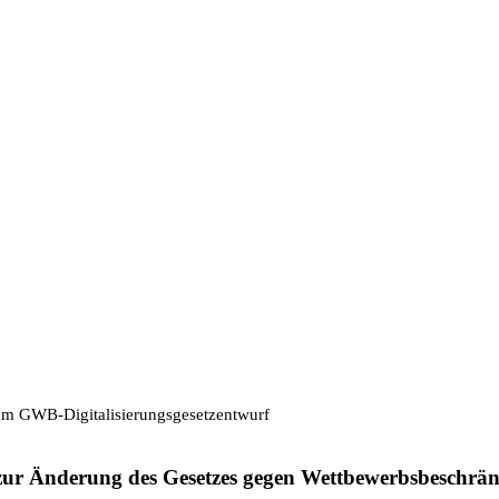
zum GWB-Digitalisierungsgesetzentwurf
zur Änderung des Gesetzes gegen Wettbewerbsbeschränku