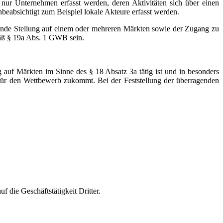
 nur Unternehmen erfasst werden, deren Aktivitäten sich über einen
beabsichtigt zum Beispiel lokale Akteure erfasst werden.
chende Stellung auf einem oder mehreren Märkten sowie der Zugang zu
mäß § 19a Abs. 1 GWB sein.
auf Märkten im Sinne des § 18 Absatz 3a tätig ist und in besonders
ür den Wettbewerb zukommt. Bei der Feststellung der überragenden
 die Geschäftstätigkeit Dritter.