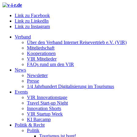
Link zu Facebook
Link zu LinkedIn
Link zu Instagram
Verband
Über den Verband Internet Reisevertrieb e.V. (VIR)
Mitgliedschaft
Kooperationen
VIR Mitglieder
FAQs rund um den VIR
News
Newsletter
Presse
1/4 Jahrhundert Digitalisierung im Tourismus
Events
VIR Innovationstage
Travel Start-up Night
Innovation Shorts
VIR Startup Week
KI Barcamp
Politik & Recht
Politik
Tourismus ist bunt!