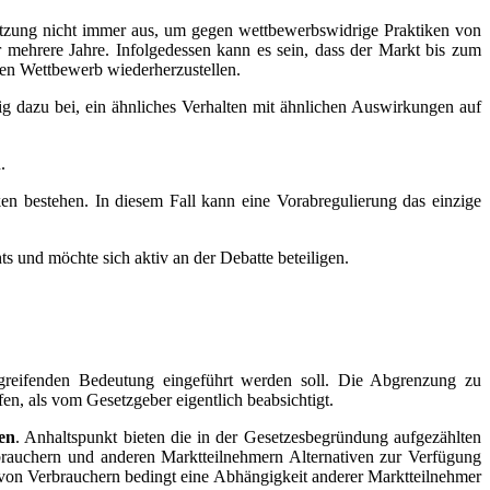
hsetzung nicht immer aus, um gegen wettbewerbswidrige Praktiken von
 mehrere Jahre. Infolgedessen kann es sein, dass der Markt bis zum
den Wettbewerb wiederherzustellen.
g dazu bei, ein ähnliches Verhalten mit ähnlichen Auswirkungen auf
.
nken bestehen. In diesem Fall kann eine Vorabregulierung das einzige
s und möchte sich aktiv an der Debatte beteiligen.
rgreifenden Bedeutung eingeführt werden soll. Die Abgrenzung zu
n, als vom Gesetzgeber eigentlich beabsichtigt.
en
. Anhaltspunkt bieten die in der Gesetzesbegründung aufgezählten
erbrauchern und anderen Marktteilnehmern Alternativen zur Verfügung
e von Verbrauchern bedingt eine Abhängigkeit anderer Marktteilnehmer