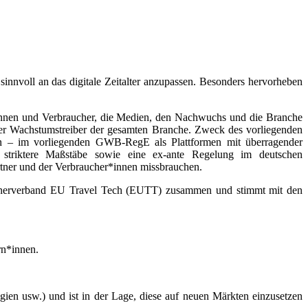
innvoll an das digitale Zeitalter anzupassen. Besonders hervorheben
herinnen und Verbraucher, die Medien, den Nachwuchs und die Branche
t der Wachstumstreiber der gesamten Branche. Zweck des vorliegenden
rmen – im vorliegenden GWB-RegE als Plattformen mit überragender
striktere Maßstäbe sowie eine ex-ante Regelung im deutschen
artner und der Verbraucher*innen missbrauchen.
Partnerverband EU Travel Tech (EUTT) zusammen und stimmt mit den
rn*innen.
en usw.) und ist in der Lage, diese auf neuen Märkten einzusetzen