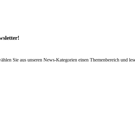
sletter!
wählen Sie aus unseren News-Kategorien einen Themenbereich und lese