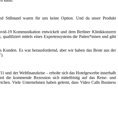
en kann.
d Stillstand waren für uns keine Option. Und da unser Produkt
Covid-19 Kommunikation entwickelt und dem Berliner Klinikkonzern
qualifiziert mittels eines Expertensystems die Patien*innen und gibt
s Kunden. Es war herausfordernd, aber wir haben das Beste aus der
).
/11 und der Weltfinanzkrise – erholte sich das Hotelgewerbe innerhalb
rd die kommende Rezession sich mittelfristig auf das Reise- und
reichen. Viele Unternehmen haben gelernt, dass Video Calls Business