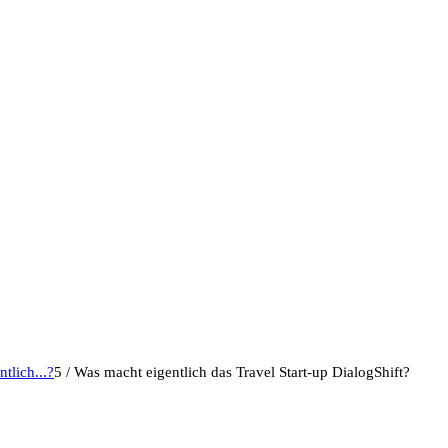
tlich...?
5
/
Was macht eigentlich das Travel Start-up DialogShift?