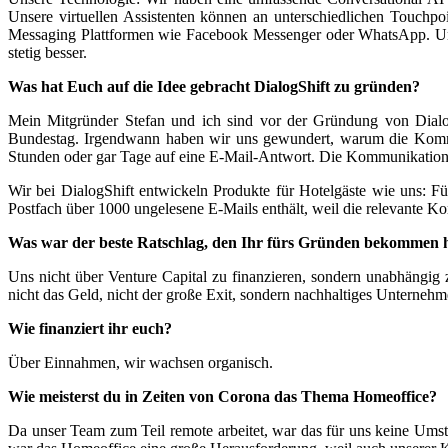
Unsere virtuellen Assistenten können an unterschiedlichen Touchpo
Messaging Plattformen wie Facebook Messenger oder WhatsApp. Und si
stetig besser.
Was hat Euch auf die Idee gebracht DialogShift zu gründen?
Mein Mitgründer Stefan und ich sind vor der Gründung von DialogS
Bundestag. Irgendwann haben wir uns gewundert, warum die Kommuni
Stunden oder gar Tage auf eine E-Mail-Antwort. Die Kommunikationsku
Wir bei DialogShift entwickeln Produkte für Hotelgäste wie uns: Für
Postfach über 1000 ungelesene E-Mails enthält, weil die relevante Komm
Was war der beste Ratschlag, den Ihr fürs Gründen bekommen 
Uns nicht über Venture Capital zu finanzieren, sondern unabhängig
nicht das Geld, nicht der große Exit, sondern nachhaltiges Unternehm
Wie finanziert ihr euch?
Über Einnahmen, wir wachsen organisch.
Wie meisterst du in Zeiten von Corona das Thema Homeoffice?
Da unser Team zum Teil remote arbeitet, war das für uns keine Umst