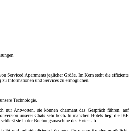
ösungen.
von Serviced Apartments jeglicher Größe. Im Kern steht die effiziente
 zu Informationen und Services zu ermöglichen.
 unsere Technologie.
fach nur Antworten, sie können charmant das Gespräch führen, auf
nversion unserer Chats sehr hoch. In manchen Hotels liegt die IBE
 schließt sie in der Buchungsmaschine des Hotels ab.
 gibt und individualisierte Lösungen für unsere Kunden ermöglicht.