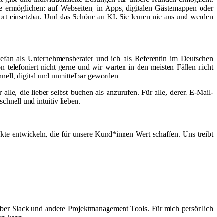
ge ermöglichen: auf Webseiten, in Apps, digitalen Gästemappen oder
ort einsetzbar. Und das Schöne an KI: Sie lernen nie aus und werden
tefan als Unternehmensberater und ich als Referentin im Deutschen
elefoniert nicht gerne und wir warten in den meisten Fällen nicht
ell, digital und unmittelbar geworden.
lle, die lieber selbst buchen als anzurufen. Für alle, deren E-Mail-
chnell und intuitiv lieben.
te entwickeln, die für unsere Kund*innen Wert schaffen. Uns treibt
 über Slack und andere Projektmanagement Tools. Für mich persönlich