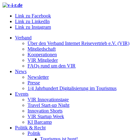
Link zu Facebook
Link zu LinkedIn
Link zu Instagram
Verband
Über den Verband Internet Reisevertrieb e.V. (VIR)
Mitgliedschaft
Kooperationen
VIR Mitglieder
FAQs rund um den VIR
News
Newsletter
Presse
1/4 Jahrhundert Digitalisierung im Tourismus
Events
VIR Innovationstage
Travel Start-up Night
Innovation Shorts
VIR Startup Week
KI Barcamp
Politik & Recht
Politik
Tourismus ist bunt!