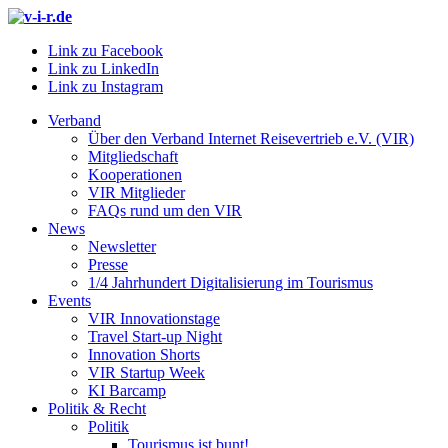
Link zu Facebook
Link zu LinkedIn
Link zu Instagram
Verband
Über den Verband Internet Reisevertrieb e.V. (VIR)
Mitgliedschaft
Kooperationen
VIR Mitglieder
FAQs rund um den VIR
News
Newsletter
Presse
1/4 Jahrhundert Digitalisierung im Tourismus
Events
VIR Innovationstage
Travel Start-up Night
Innovation Shorts
VIR Startup Week
KI Barcamp
Politik & Recht
Politik
Tourismus ist bunt!