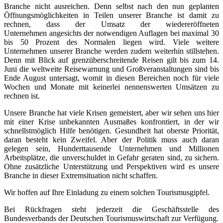
Branche nicht ausreichen. Denn selbst nach den nun geplanten
Öffnungsmöglichkeiten in Teilen unserer Branche ist damit zu
rechnen, dass der Umsatz der wiedereröffneten
Unternehmen angesichts der notwendigen Auflagen bei maximal 30
bis 50 Prozent des Normalen liegen wird. Viele weitere
Unternehmen unserer Branche werden zudem weiterhin stillstehen.
Denn mit Blick auf grenzüberschreitende Reisen gilt bis zum 14.
Juni die weltweite Reisewarnung und Großveranstaltungen sind bis
Ende August untersagt, womit in diesen Bereichen noch für viele
Wochen und Monate mit keinerlei nennenswerten Umsätzen zu
rechnen ist.
Unsere Branche hat viele Krisen gemeistert, aber wir sehen uns hier
mit einer Krise unbekannten Ausmaßes konfrontiert, in der wir
schnellstmöglich Hilfe benötigen. Gesundheit hat oberste Priorität,
daran besteht kein Zweifel. Aber der Politik muss auch daran
gelegen sein, Hunderttausende Unternehmen und Millionen
Arbeitsplätze, die unverschuldet in Gefahr geraten sind, zu sichern.
Ohne zusätzliche Unterstützung und Perspektiven wird es unsere
Branche in dieser Extremsituation nicht schaffen.
Wir hoffen auf Ihre Einladung zu einem solchen Tourismusgipfel.
Bei Rückfragen steht jederzeit die Geschäftsstelle des
Bundesverbands der Deutschen Tourismuswirtschaft zur Verfügung.