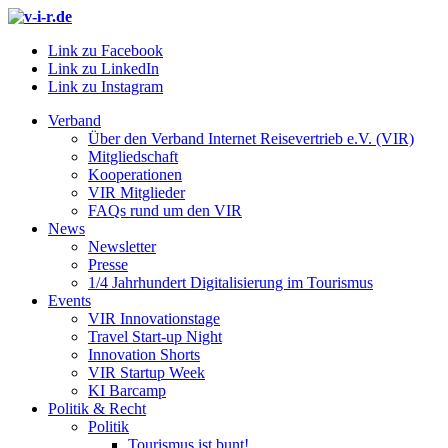
Link zu Facebook
Link zu LinkedIn
Link zu Instagram
Verband
Über den Verband Internet Reisevertrieb e.V. (VIR)
Mitgliedschaft
Kooperationen
VIR Mitglieder
FAQs rund um den VIR
News
Newsletter
Presse
1/4 Jahrhundert Digitalisierung im Tourismus
Events
VIR Innovationstage
Travel Start-up Night
Innovation Shorts
VIR Startup Week
KI Barcamp
Politik & Recht
Politik
Tourismus ist bunt!