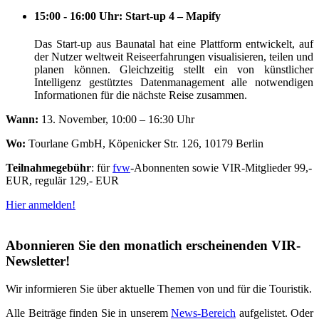
15:00 - 16:00 Uhr: Start-up 4 – Mapify
Das Start-up aus Baunatal hat eine Plattform entwickelt, auf
der Nutzer weltweit Reiseerfahrungen visualisieren, teilen und
planen können. Gleichzeitig stellt ein von künstlicher
Intelligenz gestütztes Datenmanagement alle notwendigen
Informationen für die nächste Reise zusammen.
Wann:
13. November, 10:00 – 16:30 Uhr
Wo:
Tourlane GmbH, Köpenicker Str. 126, 10179 Berlin
Teilnahmegebühr
: für
fvw
-Abonnenten sowie VIR-Mitglieder 99,-
EUR, regulär 129,- EUR
Hier anmelden!
Abonnieren Sie den monatlich erscheinenden VIR-
Newsletter!
Wir informieren Sie über aktuelle Themen von und für die Touristik.
Alle Beiträge finden Sie in unserem
News-Bereich
aufgelistet. Oder