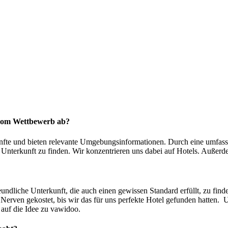
 vom Wettbewerb ab?
nfte und bieten relevante Umgebungsinformationen. Durch eine umfasse
 Unterkunft zu finden. Wir konzentrieren uns dabei auf Hotels. Außerd
ndliche Unterkunft, die auch einen gewissen Standard erfüllt, zu finden
 Nerven gekostet, bis wir das für uns perfekte Hotel gefunden hatten. 
s auf die Idee zu vawidoo.