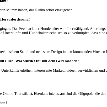
habt?
cht den Mumm haben, das Risiko selbst einzugehen.
e Herausforderung?
 gingen. Das Feedback der Hundehalter war überwältigend. Allerdings ha
die Unterkünfte und Hundehalter technisch so zu verknüpfen, dass eine 
m technischem Stand und neuestem Design in den kommenden Wochen liv
00 Euro. Was würdet Ihr mit dem Geld machen?
r Unterkünfte erhöhen, interessante Marketingideen verwirklichen und
 Online-Touristik ist. Ebenfalls interessant sind die Oligopole, die d
eben?