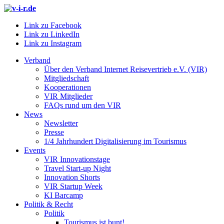
Link zu Facebook
Link zu LinkedIn
Link zu Instagram
Verband
Über den Verband Internet Reisevertrieb e.V. (VIR)
Mitgliedschaft
Kooperationen
VIR Mitglieder
FAQs rund um den VIR
News
Newsletter
Presse
1/4 Jahrhundert Digitalisierung im Tourismus
Events
VIR Innovationstage
Travel Start-up Night
Innovation Shorts
VIR Startup Week
KI Barcamp
Politik & Recht
Politik
Tourismus ist bunt!