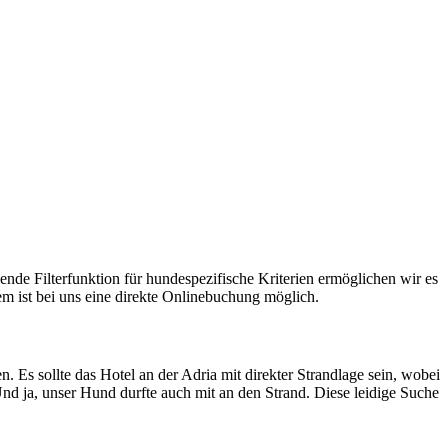
nde Filterfunktion für hundespezifische Kriterien ermöglichen wir es
em ist bei uns eine direkte Onlinebuchung möglich.
. Es sollte das Hotel an der Adria mit direkter Strandlage sein, wobei
Und ja, unser Hund durfte auch mit an den Strand. Diese leidige Suche