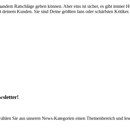
emandem Ratschläge geben können. Aber eins ist sicher, es gibt immer 
 deinem Kunden. Sie sind Deine größten fans oder schärfsten Kritiker. 
sletter!
wählen Sie aus unseren News-Kategorien einen Themenbereich und lese