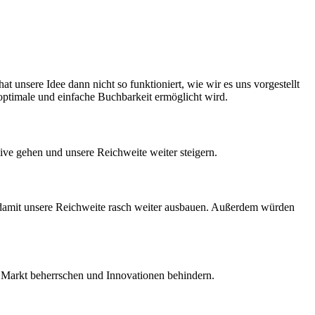
t unsere Idee dann nicht so funktioniert, wie wir es uns vorgestellt
optimale und einfache Buchbarkeit ermöglicht wird.
e gehen und unsere Reichweite weiter steigern.
 damit unsere Reichweite rasch weiter ausbauen. Außerdem würden
en Markt beherrschen und Innovationen behindern.