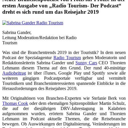
ersten Ausgabe von
„
Radio Tourism- Der Podcast
“
dreht es sich rund um das Reisejahr 2019
Sabrina Gander,
Leitung Moderation/Redaktion bei Radio
Tourism
Was sind die Branchentrends 2019 in der Touristik? In dem neuen
Podcast der Spezialagentur
Radio Tourism
gehen Moderatorin und
Redaktionsleiterin Sabrina Gander und
Sunny Cars
CEO Thorsten
Lehmann diesem Thema auf den Grund. Der rund 40-minütige
Audiobeitrag
ist über iTunes, Google Play und Spotify sowie alle
weiteren gängigen Podcastportale verfügbar und vermittelt
Touristikern und Brancheninteressierten spannende Einblicke in die
Herausforderungen des Reisejahres 2019.
Mit Originaltönen von Branchen-Experten wie Stefanie Berk von
Thomas Cook
oder dem ehemaligen Spitzenpolitiker Martin Schulz,
die auf der diesjährigen DRV-Jahrestagung in Kalabrien
aufgenommen wurden, erörtern Sabrina Gander und Thorsten
Lehmann im Podcast aktuelle Themen, die die Reisebranche
bewegen. Ob Auswirkungen der Digitalisierung, Veränderungen im