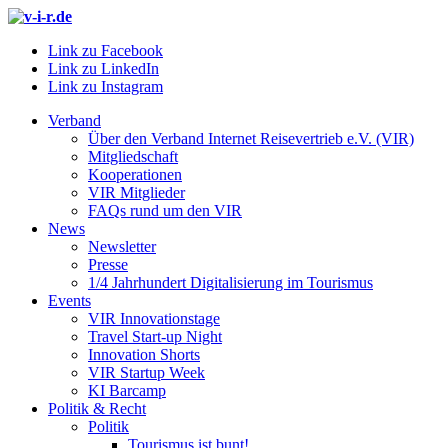
Link zu Facebook
Link zu LinkedIn
Link zu Instagram
Verband
Über den Verband Internet Reisevertrieb e.V. (VIR)
Mitgliedschaft
Kooperationen
VIR Mitglieder
FAQs rund um den VIR
News
Newsletter
Presse
1/4 Jahrhundert Digitalisierung im Tourismus
Events
VIR Innovationstage
Travel Start-up Night
Innovation Shorts
VIR Startup Week
KI Barcamp
Politik & Recht
Politik
Tourismus ist bunt!