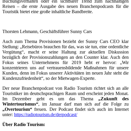
Buchungsverhalten oder ein sichtbarer Trend zum nachhaltigen
Reisen – die erste Ausgabe des neuen Branchenpodcasts für die
Touristik bietet eine große inhaltliche Bandbreite.
Thorsten Lehmann, Geschäftsführer Sunny Cars
Auch zum Thema Provisionen bezieht der Sunny Cars CEO klar
Stellung: „Reisebüros brauchen für das, was sie tun, eine ordentliche
Vergütung“, macht er seine Haltung zur aktuellen Diskussion
bezüglich der Provisionszahlungen an den Counter klar. Auch den
Fokus seines Unternehmens für 2019 hebt er hervor: „Wir
konzentrieren uns auf vertrauensbildende Maßnahmen für unsere
Kunden, denn im Fokus unserer Aktivitäten im neuen Jahr steht die
Kundenzufriedenheit“, so der Mietwagen-Experte.
Der neue Branchenpodcast von Radio Tourism richtet sich an alle
Touristiker im deutschsprachigen Raum und erscheint jeden Monat.
Im Dezember geht es um das Thema
„Zukunft des
Wintertourismus“
, im Januar darf man sich auf die Folge zu
„Overtourism“
freuen. Der Podcast findet sich auch im Internet
unter:
https://radiotourism.de/derpodcast/
Über Radio Tourism: