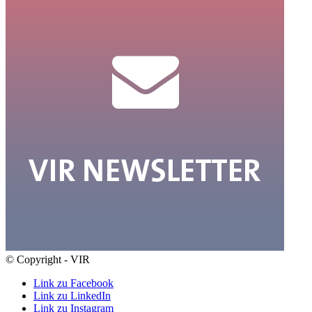
© Copyright - VIR
Link zu Facebook
Link zu LinkedIn
Link zu Instagram