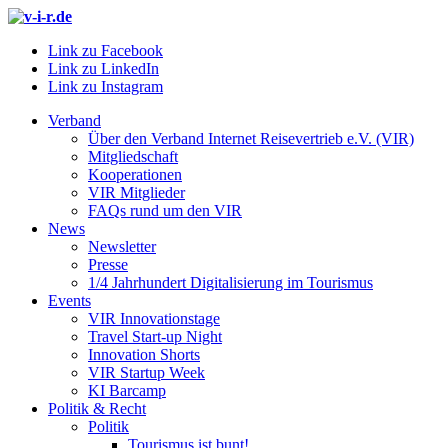
Link zu Facebook
Link zu LinkedIn
Link zu Instagram
Verband
Über den Verband Internet Reisevertrieb e.V. (VIR)
Mitgliedschaft
Kooperationen
VIR Mitglieder
FAQs rund um den VIR
News
Newsletter
Presse
1/4 Jahrhundert Digitalisierung im Tourismus
Events
VIR Innovationstage
Travel Start-up Night
Innovation Shorts
VIR Startup Week
KI Barcamp
Politik & Recht
Politik
Tourismus ist bunt!