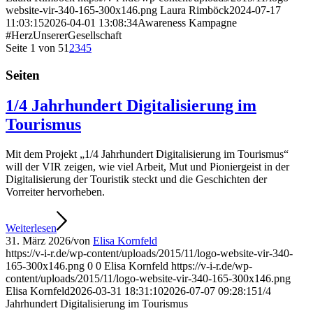
website-vir-340-165-300x146.png
Laura Rimböck
2024-07-17
11:03:15
2026-04-01 13:08:34
Awareness Kampagne
#HerzUnsererGesellschaft
Seite 1 von 5
1
2
3
4
5
Seiten
1/4 Jahrhundert Digitalisierung im
Tourismus
Mit dem Projekt „1/4 Jahrhundert Digitalisierung im Tourismus“
will der VIR zeigen, wie viel Arbeit, Mut und Pioniergeist in der
Digitalisierung der Touristik steckt und die Geschichten der
Vorreiter hervorheben.
Weiterlesen
31. März 2026
/
von
Elisa Kornfeld
https://v-i-r.de/wp-content/uploads/2015/11/logo-website-vir-340-
165-300x146.png
0
0
Elisa Kornfeld
https://v-i-r.de/wp-
content/uploads/2015/11/logo-website-vir-340-165-300x146.png
Elisa Kornfeld
2026-03-31 18:31:10
2026-07-07 09:28:15
1/4
Jahrhundert Digitalisierung im Tourismus