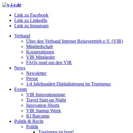
Link zu Facebook
Link zu LinkedIn
Link zu Instagram
Verband
Über den Verband Internet Reisevertrieb e.V. (VIR)
Mitgliedschaft
Kooperationen
VIR Mitglieder
FAQs rund um den VIR
News
Newsletter
Presse
1/4 Jahrhundert Digitalisierung im Tourismus
Events
VIR Innovationstage
Travel Start-up Night
Innovation Shorts
VIR Startup Week
KI Barcamp
Politik & Recht
Politik
Tourismus ist bunt!