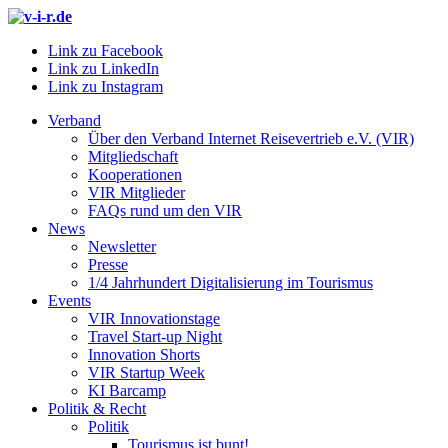
Link zu Facebook
Link zu LinkedIn
Link zu Instagram
Verband
Über den Verband Internet Reisevertrieb e.V. (VIR)
Mitgliedschaft
Kooperationen
VIR Mitglieder
FAQs rund um den VIR
News
Newsletter
Presse
1/4 Jahrhundert Digitalisierung im Tourismus
Events
VIR Innovationstage
Travel Start-up Night
Innovation Shorts
VIR Startup Week
KI Barcamp
Politik & Recht
Politik
Tourismus ist bunt!