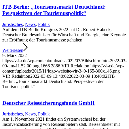
ITB Berlin: „Tourismusmarkt Deutschland:
Perspektiven der Tourismuspolitik“
Juristisches
,
News
,
Politik
Auf dem ITB Berlin Kongress 2022 hat Dr. Robert Habeck,
Deutscher Bundesminister für Wirtschaft und Energie, eine Keynote
zur Eröffnung der Tourismusmesse gehalten.
Weiterlesen
9. März 2022
https://v-i-r.de/wp-content/uploads/2022/03/Bildschirmfoto-2022-03-
09-um-11.52.00.png
1666
2866
VIR Redaktion
https://v-i-r.de/wp-
content/uploads/2015/11/logo-website-vir-340-165-300x146.png
VIR Redaktion
2022-03-09 13:40:02
2022-03-09 13:40:02
ITB
Berlin: „Tourismusmarkt Deutschland: Perspektiven der
Tourismuspolitik“
Deutscher Reisesicherungsfonds GmbH
Juristisches
,
News
,
Politik
Am 1. November 2021 findet ein Systemwechsel bei der
Insolvenzabsicherung von Reiseanbietern statt. Reiseanbieter mit