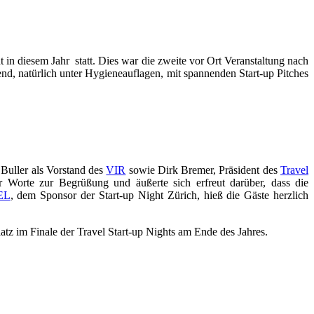
t in diesem Jahr statt. Dies war die zweite vor Ort Veranstaltung nach
nd, natürlich unter Hygieneauflagen, mit spannenden Start-up Pitches
 Buller als Vorstand des
VIR
sowie Dirk Bremer, Präsident des
Travel
ar Worte zur Begrüßung und äußerte sich erfreut darüber, dass die
EL
, dem Sponsor der Start-up Night Zürich, hieß die Gäste herzlich
tz im Finale der Travel Start-up Nights am Ende des Jahres.