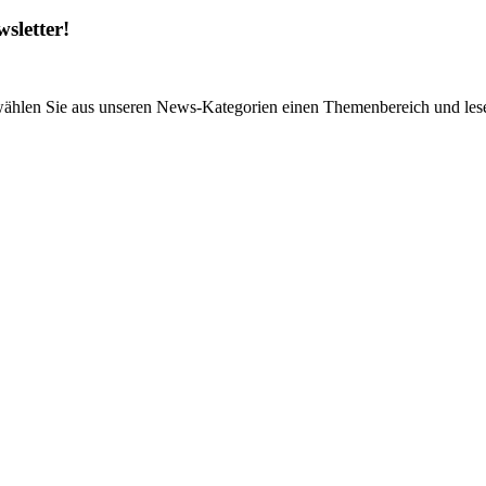
sletter!
wählen Sie aus unseren News-Kategorien einen Themenbereich und lese