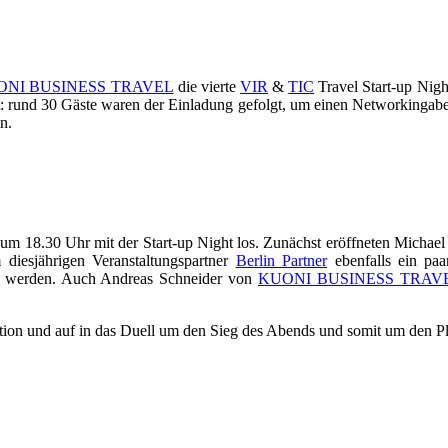
ONI BUSINESS TRAVEL
die vierte
VIR
&
TIC
Travel Start-up Nigh
t: rund 30 Gäste waren der Einladung gefolgt, um einen Networkingabe
n.
 um 18.30 Uhr
mit der Start-up Night los. Zunächst eröffneten Michael
diesjährigen Veranstaltungspartner
Berlin Partner
ebenfalls ein pa
ert werden. Auch Andreas Schneider von
KUONI BUSINESS TRAV
ation und auf in das Duell um den Sieg des Abends und somit um den Pla