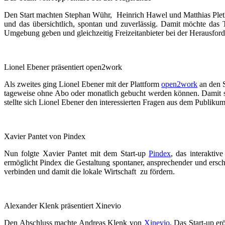
Den Start machten Stephan Wühr, Heinrich Hawel und Matthias Plet
und das übersichtlich, spontan und zuverlässig. Damit möchte das
Umgebung geben und gleichzeitig Freizeitanbieter bei der Herausforde
Lionel Ebener präsentiert open2work
Als zweites ging Lionel Ebener mit der Plattform
open2work
an den 
tageweise ohne Abo oder monatlich gebucht werden können. Damit s
stellte sich Lionel Ebener den interessierten Fragen aus dem Publikum
Xavier Pantet von Pindex
Nun folgte Xavier Pantet mit dem Start-up
Pindex
, das interakti
ermöglicht Pindex die Gestaltung spontaner, ansprechender und ersc
verbinden und damit die lokale Wirtschaft zu fördern.
Alexander Klenk präsentiert Xinevio
Den Abschluss machte Andreas Klenk von
Xinevio
. Das Start-up
er