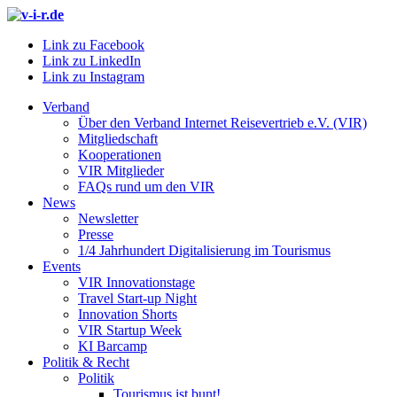
Link zu Facebook
Link zu LinkedIn
Link zu Instagram
Verband
Über den Verband Internet Reisevertrieb e.V. (VIR)
Mitgliedschaft
Kooperationen
VIR Mitglieder
FAQs rund um den VIR
News
Newsletter
Presse
1/4 Jahrhundert Digitalisierung im Tourismus
Events
VIR Innovationstage
Travel Start-up Night
Innovation Shorts
VIR Startup Week
KI Barcamp
Politik & Recht
Politik
Tourismus ist bunt!