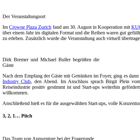
Der Veranstaltungsort
Im
Crowne Plaza Zurich
fand am 30. August in Kooperation mit
KU
über einem Jahr im digitalen Format und die Reihen waren gut gefüll
zu erleben. Zusätzlich wurde die Veranstaltung auch virtuell übertrage
Dirk Bremer und Michael Buller begrüßen die
Gäste
Nach dem Empfang der Gäste mit Getränken im Foyer, ging es dann
Industry Club
, den Abend. Im Anschluss sprach Birgit Plein vom 
Reiseindustrie positiv gestimmt ist und Start-ups weiterhin geförd
willkommen.
Anschließend hieß es für die ausgewählten Start-ups, volle Konzentr
3, 2, 1… Pitch
Das Team von Appventure bei der Fragerunde