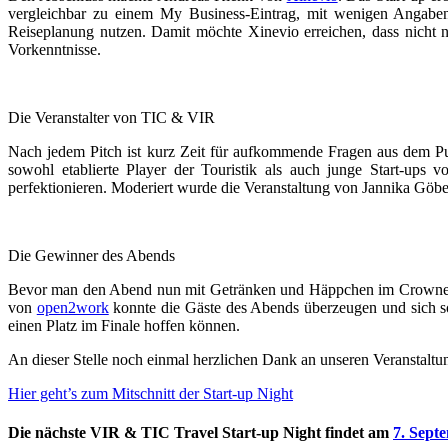
vergleichbar zu einem My Business-Eintrag, mit wenigen Angaben 
Reiseplanung nutzen. Damit möchte Xinevio erreichen, dass nicht 
Vorkenntnisse.
Die Veranstalter von TIC & VIR
Nach jedem Pitch ist kurz Zeit für aufkommende Fragen aus dem Pu
sowohl etablierte Player der Touristik als auch junge Start-ups 
perfektionieren. Moderiert wurde die Veranstaltung von Jannika Gö
Die Gewinner des Abends
Bevor man den Abend nun mit Getränken und Häppchen im Crowne Plaz
von
open2work
konnte die Gäste des Abends überzeugen und sich so
einen Platz im Finale hoffen können.
An dieser Stelle noch einmal herzlichen Dank an unseren Veranstaltu
Hier geht’s zum Mitschnitt der Start-up Night
Die nächste VIR & TIC Travel Start-up Night findet am
7. Sept