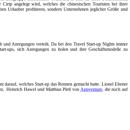
trip angelegt wird, welches die chinesischen Touristen bei ihrer
hen Urlauber profitieren, sondern Unternehmen jeglicher Größe und
 und Anregungen verteilt. Da bei den Travel Start-up Nights immer
 Start-ups, sich Anregungen zu holen und ihre Geschäftsmodelle zu
t darauf, welches Start-up das Rennen gemacht hatte. Lionel Ebener
ühr, Heinrich Hawel und Matthias Pletl von
Appventure
, die noch auf