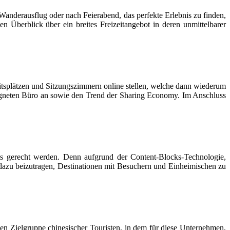
Wanderausflug oder nach Feierabend, das perfekte Erlebnis zu finden,
Überblick über ein breites Freizeitangebot in deren unmittelbarer
tsplätzen und Sitzungszimmern online stellen, welche dann wiederum
igneten Büro an sowie den Trend der Sharing Economy. Im Anschluss
rts gerecht werden. Denn aufgrund der Content-Blocks-Technologie,
 dazu beizutragen, Destinationen mit Besuchern und Einheimischen zu
gen Zielgruppe chinesischer Touristen, in dem für diese Unternehmen,