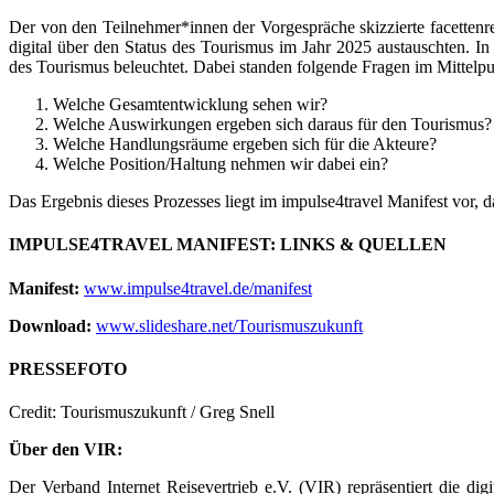
Der von den Teilnehmer*innen der Vorgespräche skizzierte facettenr
digital über den Status des Tourismus im Jahr 2025 austauschten. I
des Tourismus beleuchtet. Dabei standen folgende Fragen im Mittelp
Welche Gesamtentwicklung sehen wir?
Welche Auswirkungen ergeben sich daraus für den Tourismus?
Welche Handlungsräume ergeben sich für die Akteure?
Welche Position/Haltung nehmen wir dabei ein?
Das Ergebnis dieses Prozesses liegt im impulse4travel Manifest vor, 
IMPULSE4TRAVEL MANIFEST: LINKS & QUELLEN
Manifest:
www.impulse4travel.de/manifest
Download:
www.slideshare.net/Tourismuszukunft
PRESSEFOTO
Credit: Tourismuszukunft / Greg Snell
Über den VIR:
Der Verband Internet Reisevertrieb e.V. (VIR) repräsentiert die d