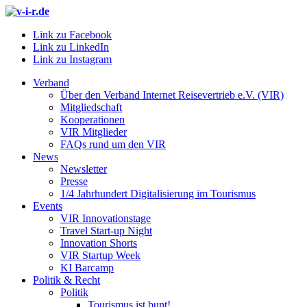
Link zu Facebook
Link zu LinkedIn
Link zu Instagram
Verband
Über den Verband Internet Reisevertrieb e.V. (VIR)
Mitgliedschaft
Kooperationen
VIR Mitglieder
FAQs rund um den VIR
News
Newsletter
Presse
1/4 Jahrhundert Digitalisierung im Tourismus
Events
VIR Innovationstage
Travel Start-up Night
Innovation Shorts
VIR Startup Week
KI Barcamp
Politik & Recht
Politik
Tourismus ist bunt!