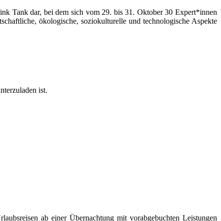
hink Tank dar, bei dem sich vom 29. bis 31. Oktober 30 Expert*innen
chaftliche, ökologische, soziokulturelle und technologische Aspekte
terzuladen ist.
 Urlaubsreisen ab einer Übernachtung mit vorabgebuchten Leistungen