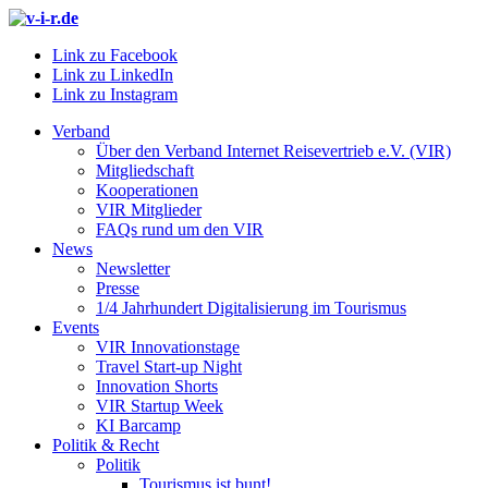
Link zu Facebook
Link zu LinkedIn
Link zu Instagram
Verband
Über den Verband Internet Reisevertrieb e.V. (VIR)
Mitgliedschaft
Kooperationen
VIR Mitglieder
FAQs rund um den VIR
News
Newsletter
Presse
1/4 Jahrhundert Digitalisierung im Tourismus
Events
VIR Innovationstage
Travel Start-up Night
Innovation Shorts
VIR Startup Week
KI Barcamp
Politik & Recht
Politik
Tourismus ist bunt!