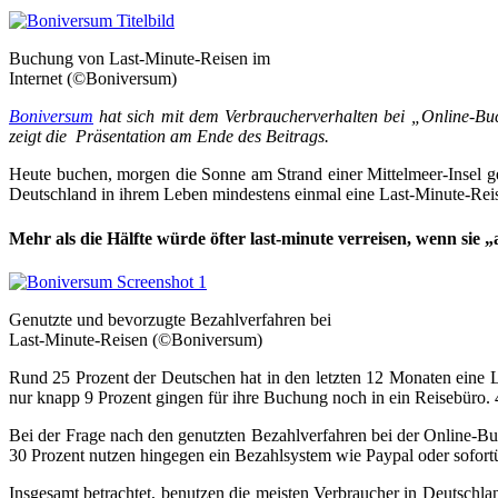
Buchung von Last-Minute-Reisen im
Internet (©Boniversum)
Boniversum
hat sich mit dem Verbraucherverhalten bei „Online-Buch
zeigt die Präsentation am Ende des Beitrags.
Heute buchen, morgen die Sonne am Strand einer Mittelmeer-Insel g
Deutschland in ihrem Leben mindestens einmal eine Last-Minute-Reis
Mehr als die Hälfte würde öfter last-minute verreisen, wenn sie
Genutzte und bevorzugte Bezahlverfahren bei
Last-Minute-Reisen (©Boniversum)
Rund 25 Prozent der Deutschen hat in den letzten 12 Monaten eine L
nur knapp 9 Prozent gingen für ihre Buchung noch in ein Reisebüro. 4
Bei der Frage nach den genutzten Bezahlverfahren bei der Online-Bu
30 Prozent nutzen hingegen ein Bezahlsystem wie Paypal oder sofort
Insgesamt betrachtet, benutzen die meisten Verbraucher in Deutschla