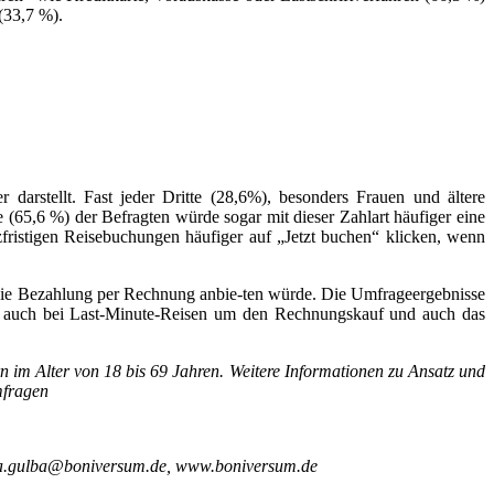
(33,7 %).
rstellt. Fast jeder Dritte (28,6%), besonders Frauen und ältere
65,6 %) der Befragten würde sogar mit dieser Zahlart häufiger eine
fristigen Reisebuchungen häufiger auf „Jetzt buchen“ klicken, wenn
t die Bezahlung per Rechnung anbie-ten würde. Die Umfrageergebnisse
en auch bei Last-Minute-Reisen um den Rechnungskauf und auch das
im Alter von 18 bis 69 Jahren. Weitere Informationen zu Ansatz und
mfragen
a.gulba@boniversum.de, www.boniversum.de