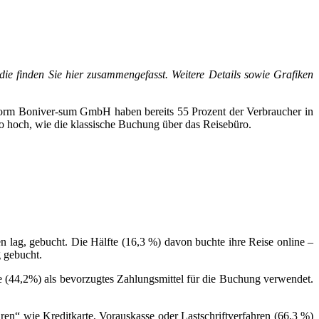
ie finden Sie hier zusammengefasst. Weitere Details sowie Grafiken
eform Boniver-sum GmbH haben bereits 55 Prozent der Verbraucher in
o hoch, wie die klassische Buchung über das Reisebüro.
 lag, gebucht. Die Hälfte (16,3 %) davon buchte ihre Reise online –
g gebucht.
e (44,2%) als bevorzugtes Zahlungsmittel für die Buchung verwendet.
ren“ wie Kreditkarte, Vorauskasse oder Lastschriftverfahren (66,3 %)