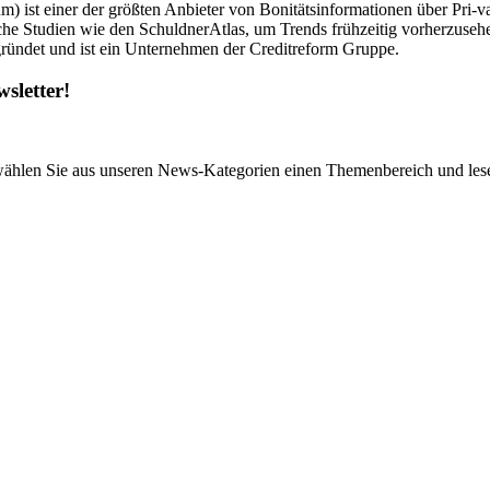
ist einer der größten Anbieter von Bonitätsinformationen über Pri-va
he Studien wie den SchuldnerAtlas, um Trends frühzeitig vorherzuseh
gründet und ist ein Unternehmen der Creditreform Gruppe.
sletter!
wählen Sie aus unseren News-Kategorien einen Themenbereich und lese