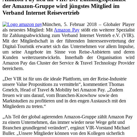
der Amazon-Gruppe wird jüngstes Mitglied im
Verband Internet Reisevertrieb
München, 5. Februar 2018 – Globaler Player
als neuestes Mitglied: Mit
Amazon Pay
stößt ein weiterer Spezialist
für Zahlungsabwicklung zum Verband Internet Vertrieb e.V. (VIR).
Mit der Mitgliedschaft in der führenden Interessenvertretung der
Digital-Touristik erwartet sich das Unternehmen vor allem Impulse,
um seine Angebote im Sinne von Reise-Anbietern und deren
Kunden weiterzuentwickeln. Innerhalb der Organisation wird
Amazon Pay das Cluster der Service & Travel Technology Provider
bereichern.
„Der VIR ist für uns die ideale Plattform, um der Reise-Industrie
unsere Value Propositions zu vermitteln“, kommentiert Thomas
Gmelch, Head of Travel & Mobility bei Amazon Pay. „Zudem
freuen wir uns darauf, vom Branchen-Knowhow sowie den
Marktstudien zu profitieren und in den engen Austausch mit den
Mitgliedern zu treten.“
„Als Teil der global agierenden Amazon-Gruppe zählt Amazon Pay
zu einem Unternehmen, das immer wieder neue Wege geht und
Branchen grundlegend verändert“, ergänzt VIR-Vorstand Michael
Buller. „Unsere Mitglieder können von den Kollegen sicherlich