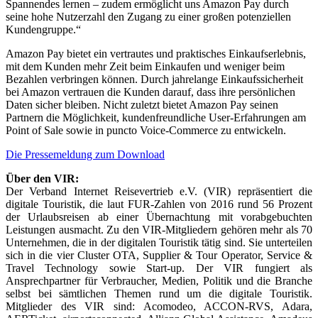
Spannendes lernen – zudem ermöglicht uns Amazon Pay durch
seine hohe Nutzerzahl den Zugang zu einer großen potenziellen
Kundengruppe.“
Amazon Pay bietet ein vertrautes und praktisches Einkaufserlebnis,
mit dem Kunden mehr Zeit beim Einkaufen und weniger beim
Bezahlen verbringen können. Durch jahrelange Einkaufssicherheit
bei Amazon vertrauen die Kunden darauf, dass ihre persönlichen
Daten sicher bleiben. Nicht zuletzt bietet Amazon Pay seinen
Partnern die Möglichkeit, kundenfreundliche User-Erfahrungen am
Point of Sale sowie in puncto Voice-Commerce zu entwickeln.
Die Pressemeldung zum Download
Über den VIR:
Der Verband Internet Reisevertrieb e.V. (VIR) repräsentiert die
digitale Touristik, die laut FUR-Zahlen von 2016 rund 56 Prozent
der Urlaubsreisen ab einer Übernachtung mit vorabgebuchten
Leistungen ausmacht. Zu den VIR-Mitgliedern gehören mehr als 70
Unternehmen, die in der digitalen Touristik tätig sind. Sie unterteilen
sich in die vier Cluster OTA, Supplier & Tour Operator, Service &
Travel Technology sowie Start-up. Der VIR fungiert als
Ansprechpartner für Verbraucher, Medien, Politik und die Branche
selbst bei sämtlichen Themen rund um die digitale Touristik.
Mitglieder des VIR sind: Acomodeo, ACCON-RVS, Adara,