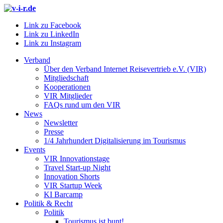
Link zu Facebook
Link zu LinkedIn
Link zu Instagram
Verband
Über den Verband Internet Reisevertrieb e.V. (VIR)
Mitgliedschaft
Kooperationen
VIR Mitglieder
FAQs rund um den VIR
News
Newsletter
Presse
1/4 Jahrhundert Digitalisierung im Tourismus
Events
VIR Innovationstage
Travel Start-up Night
Innovation Shorts
VIR Startup Week
KI Barcamp
Politik & Recht
Politik
Tourismus ist bunt!