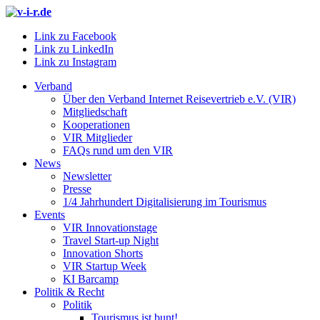
Link zu Facebook
Link zu LinkedIn
Link zu Instagram
Verband
Über den Verband Internet Reisevertrieb e.V. (VIR)
Mitgliedschaft
Kooperationen
VIR Mitglieder
FAQs rund um den VIR
News
Newsletter
Presse
1/4 Jahrhundert Digitalisierung im Tourismus
Events
VIR Innovationstage
Travel Start-up Night
Innovation Shorts
VIR Startup Week
KI Barcamp
Politik & Recht
Politik
Tourismus ist bunt!