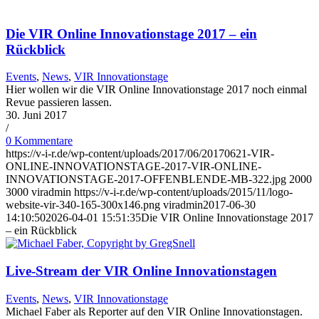
Die VIR Online Innovationstage 2017 – ein
Rückblick
Events
,
News
,
VIR Innovationstage
Hier wollen wir die VIR Online Innovationstage 2017 noch einmal
Revue passieren lassen.
30. Juni 2017
/
0 Kommentare
https://v-i-r.de/wp-content/uploads/2017/06/20170621-VIR-
ONLINE-INNOVATIONSTAGE-2017-VIR-ONLINE-
INNOVATIONSTAGE-2017-OFFENBLENDE-MB-322.jpg
2000
3000
viradmin
https://v-i-r.de/wp-content/uploads/2015/11/logo-
website-vir-340-165-300x146.png
viradmin
2017-06-30
14:10:50
2026-04-01 15:51:35
Die VIR Online Innovationstage 2017
– ein Rückblick
Live-Stream der VIR Online Innovationstagen
Events
,
News
,
VIR Innovationstage
Michael Faber als Reporter auf den VIR Online Innovationstagen.