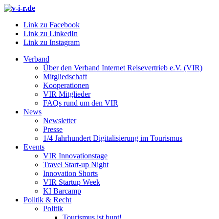
Link zu Facebook
Link zu LinkedIn
Link zu Instagram
Verband
Über den Verband Internet Reisevertrieb e.V. (VIR)
Mitgliedschaft
Kooperationen
VIR Mitglieder
FAQs rund um den VIR
News
Newsletter
Presse
1/4 Jahrhundert Digitalisierung im Tourismus
Events
VIR Innovationstage
Travel Start-up Night
Innovation Shorts
VIR Startup Week
KI Barcamp
Politik & Recht
Politik
Tourismus ist bunt!