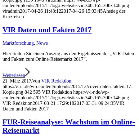
content/uploads/2015/11/logo-website-vir-340-165-300x146.png
viradmin
2017-04-26 11:48:12
2017-04-26 15:03:45
Anstieg der
Kurzreisen
VIR Daten und Fakten 2017
Marktforschung
,
News
Hier finden Sie einen Auszug aus den Ergebnissen der „VIR Daten
und Fakten zum Online-Reisemarkt 2017“.
Weiterlesen
21. März 2017
/
von
VIR Redaktion
https://v-i-r.de/wp-content/uploads/2015/12/cover-daten-fakten-17-
Kopie.png
842
595
VIR Redaktion
https://v-i-r.de/wp-
content/uploads/2015/11/logo-website-vir-340-165-300x146.png
VIR Redaktion
2017-03-21 17:29:18
2017-03-31 09:24:35
VIR
Daten und Fakten 2017
FUR-Reiseanalyse: Wachstum im Online-
Reisemarkt