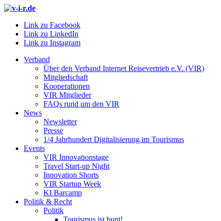
Link zu Facebook
Link zu LinkedIn
Link zu Instagram
Verband
Über den Verband Internet Reisevertrieb e.V. (VIR)
Mitgliedschaft
Kooperationen
VIR Mitglieder
FAQs rund um den VIR
News
Newsletter
Presse
1/4 Jahrhundert Digitalisierung im Tourismus
Events
VIR Innovationstage
Travel Start-up Night
Innovation Shorts
VIR Startup Week
KI Barcamp
Politik & Recht
Politik
Tourismus ist bunt!