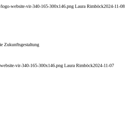
11/logo-website-vir-340-165-300x146.png
Laura Rimböck
2024-11-08
ie Zukunftsgestaltung
go-website-vir-340-165-300x146.png
Laura Rimböck
2024-11-07