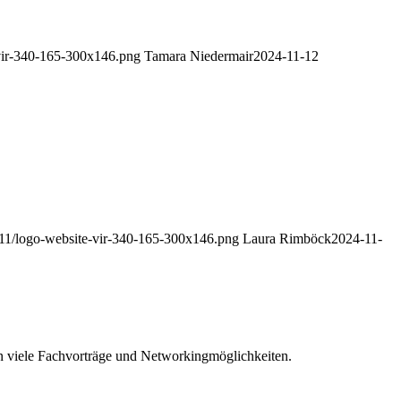
-vir-340-165-300x146.png
Tamara Niedermair
2024-11-12
5/11/logo-website-vir-340-165-300x146.png
Laura Rimböck
2024-11-
 viele Fachvorträge und Networkingmöglichkeiten.