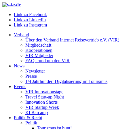
Link zu Facebook
Link zu LinkedIn
Link zu Instagram
Verband
Über den Verband Internet Reisevertrieb e.V. (VIR)
Mitgliedschaft
Kooperationen
VIR Mitglieder
FAQs rund um den VIR
News
Newsletter
Presse
1/4 Jahrhundert Digitalisierung im Tourismus
Events
VIR Innovationstage
Travel Start-up Night
Innovation Shorts
VIR Startup Week
KI Barcamp
Politik & Recht
Politik
Tourismus ist bunt!