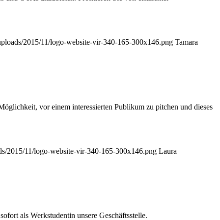
t/uploads/2015/11/logo-website-vir-340-165-300x146.png
Tamara
Möglichkeit, vor einem interessierten Publikum zu pitchen und dieses
oads/2015/11/logo-website-vir-340-165-300x146.png
Laura
ofort als Werkstudentin unsere Geschäftsstelle.