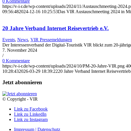
0 Kommentare
https://v-i-r.de/wp-content/uploads/2024/11/Austauschmeeting-2024.
09:56:48
2024-12-16 10:25:53
Das VIR Austauschmeeting 2024 in M
20 Jahre Verband Internet Reisevertrieb e.V.
Events
,
News
,
VIR Pressemeldungen
Der Interessenverband der Digital-Touristik VIR blickt zum 20-jährig
7. November 2024
/
0 Kommentare
https://v-i-r.de/wp-content/uploads/2024/10/PM-20-Jahre-VIR.png
40
10:28:43
2026-03-29 18:39:22
20 Jahre Verband Internet Reisevertrieb
Jetzt abonnieren
© Copyright - VIR
Link zu Facebook
Link zu LinkedIn
Link zu Instagram
Impressum | Datenschutz