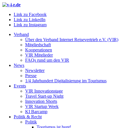
Link zu Facebook
Link zu LinkedIn
Link zu Instagram
Verband
Über den Verband Internet Reisevertrieb e.V. (VIR)
Mitgliedschaft
Kooperationen
VIR Mitglieder
FAQs rund um den VIR
News
Newsletter
Presse
1/4 Jahrhundert Digitalisierung im Tourismus
Events
VIR Innovationstage
Travel Start-up Night
Innovation Shorts
VIR Startup Week
KI Barcamp
Politik & Recht
Politik
Tourismus ist bunt!