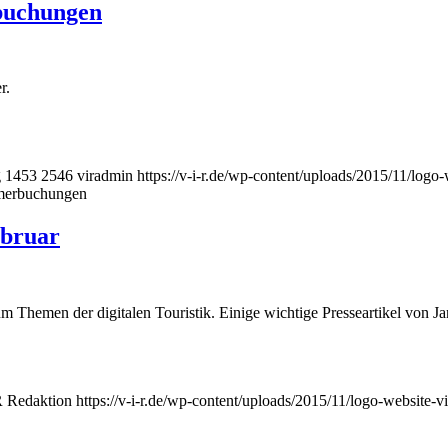
buchungen
r.
g
1453
2546
viradmin
https://v-i-r.de/wp-content/uploads/2015/11/log
mmerbuchungen
ebruar
um Themen der digitalen Touristik. Einige wichtige Presseartikel von 
 Redaktion
https://v-i-r.de/wp-content/uploads/2015/11/logo-website