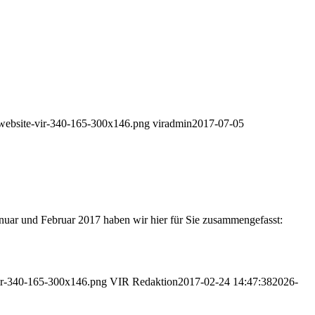
o-website-vir-340-165-300x146.png
viradmin
2017-07-05
Januar und Februar 2017 haben wir hier für Sie zusammengefasst:
-vir-340-165-300x146.png
VIR Redaktion
2017-02-24 14:47:38
2026-