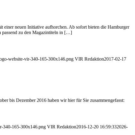
it einer neuen Initiative aufhorchen. Ab sofort bieten die Hamburger
n passend zu den Magazintiteln in […]
1/logo-website-vir-340-165-300x146.png
VIR Redaktion
2017-02-17
tober bis Dezember 2016 haben wir hier für Sie zusammengefasst:
-vir-340-165-300x146.png
VIR Redaktion
2016-12-20 16:59:33
2026-