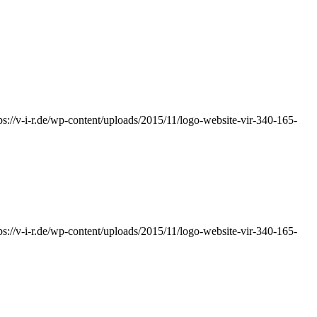
ps://v-i-r.de/wp-content/uploads/2015/11/logo-website-vir-340-165-
ps://v-i-r.de/wp-content/uploads/2015/11/logo-website-vir-340-165-