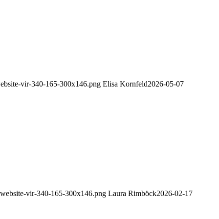
-website-vir-340-165-300x146.png
Elisa Kornfeld
2026-05-07
go-website-vir-340-165-300x146.png
Laura Rimböck
2026-02-17