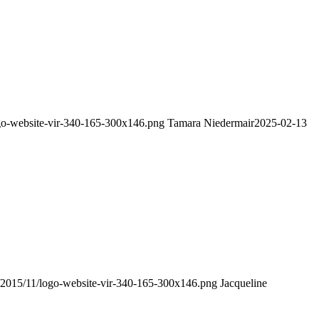
logo-website-vir-340-165-300x146.png
Tamara Niedermair
2025-02-13
ds/2015/11/logo-website-vir-340-165-300x146.png
Jacqueline