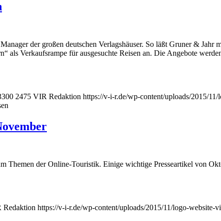
n
ie Manager der großen deutschen Verlagshäuser. So läßt Gruner & Jahr m
tern“ als Verkaufsrampe für ausgesuchte Reisen an. Die Angebote werde
3300
2475
VIR Redaktion
https://v-i-r.de/wp-content/uploads/2015/1
sen
 November
 um Themen der Online-Touristik. Einige wichtige Presseartikel von Ok
 Redaktion
https://v-i-r.de/wp-content/uploads/2015/11/logo-website