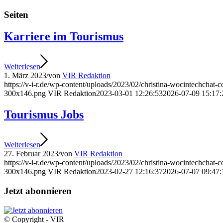
Seiten
Karriere im Tourismus
Weiterlesen
1. März 2023
/
von
VIR Redaktion
https://v-i-r.de/wp-content/uploads/2023/02/christina-wocintechch
300x146.png
VIR Redaktion
2023-03-01 12:26:53
2026-07-09 15:17:
Tourismus Jobs
Weiterlesen
27. Februar 2023
/
von
VIR Redaktion
https://v-i-r.de/wp-content/uploads/2023/02/christina-wocintechch
300x146.png
VIR Redaktion
2023-02-27 12:16:37
2026-07-07 09:47:
Jetzt abonnieren
© Copyright - VIR