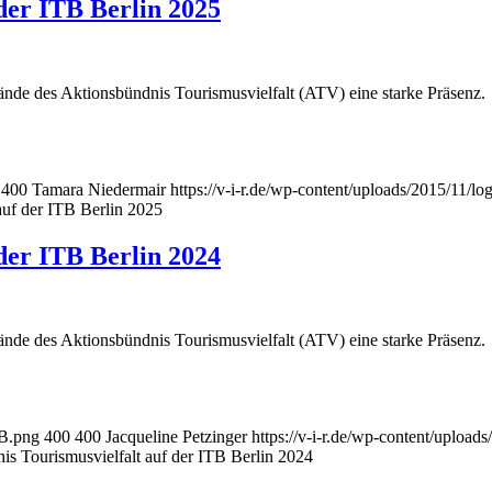
der ITB Berlin 2025
ände des Aktionsbündnis Tourismusvielfalt (ATV) eine starke Präsenz.
400
Tamara Niedermair
https://v-i-r.de/wp-content/uploads/2015/11/
auf der ITB Berlin 2025
der ITB Berlin 2024
ände des Aktionsbündnis Tourismusvielfalt (ATV) eine starke Präsenz.
TB.png
400
400
Jacqueline Petzinger
https://v-i-r.de/wp-content/uploa
s Tourismusvielfalt auf der ITB Berlin 2024