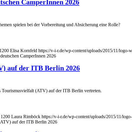
utschen CamperInnen 2026
emen spielen bei der Vorbereitung und Absicherung eine Rolle?
1200
Elisa Kornfeld
https://v-i-r.de/wp-content/uploads/2015/11/logo
e deutschen CamperInnen 2026
V) auf der ITB Berlin 2026
 Tourismusvielfalt (ATV) auf der ITB Berlin vertreten.
1200
Laura Rimböck
https://v-i-r.de/wp-content/uploads/2015/11/lo
(ATV) auf der ITB Berlin 2026