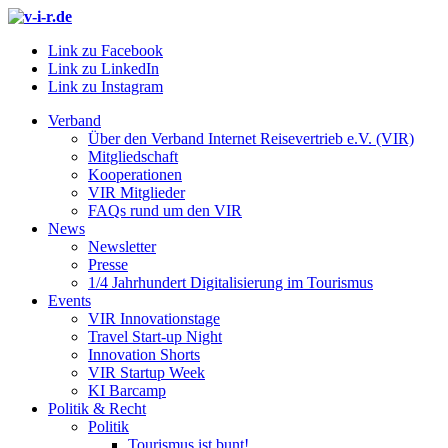
Link zu Facebook
Link zu LinkedIn
Link zu Instagram
Verband
Über den Verband Internet Reisevertrieb e.V. (VIR)
Mitgliedschaft
Kooperationen
VIR Mitglieder
FAQs rund um den VIR
News
Newsletter
Presse
1/4 Jahrhundert Digitalisierung im Tourismus
Events
VIR Innovationstage
Travel Start-up Night
Innovation Shorts
VIR Startup Week
KI Barcamp
Politik & Recht
Politik
Tourismus ist bunt!