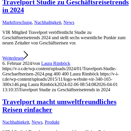
Travelport Studie zu Geschäftsreisetrends
in 2024
Marktforschung
,
Nachhaltigkeit
,
News
VIR Mitglied Travelport veröffentlicht Studie zu
Geschäftsreisetrends 2024 und stellt sechs wesentliche Punkte zum
neuen Zeitalter von Geschäftsreisen vor.
Weiterlesen
6. Februar 2024
/
von
Laura Rimböck
https://v-i-r.de/wp-content/uploads/2024/01/Travelport-Studie-
Geschaeftsreisen-2024.png
400
400
Laura Rimböck
https://v-i-
r.de/wp-content/uploads/2015/11/logo-website-vir-340-165-
300x146.png
Laura Rimböck
2024-02-06 08:54:08
2026-04-01
13:10:35
Travelport Studie zu Geschäftsreisetrends in 2024
Travelport macht umweltfreundliches
Reisen einfacher
Nachhaltigkeit
,
News
,
Produkt