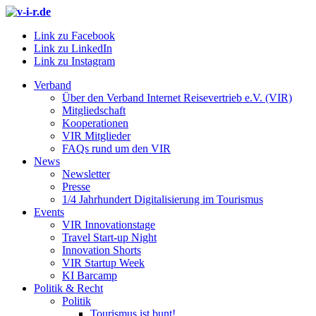
Link zu Facebook
Link zu LinkedIn
Link zu Instagram
Verband
Über den Verband Internet Reisevertrieb e.V. (VIR)
Mitgliedschaft
Kooperationen
VIR Mitglieder
FAQs rund um den VIR
News
Newsletter
Presse
1/4 Jahrhundert Digitalisierung im Tourismus
Events
VIR Innovationstage
Travel Start-up Night
Innovation Shorts
VIR Startup Week
KI Barcamp
Politik & Recht
Politik
Tourismus ist bunt!