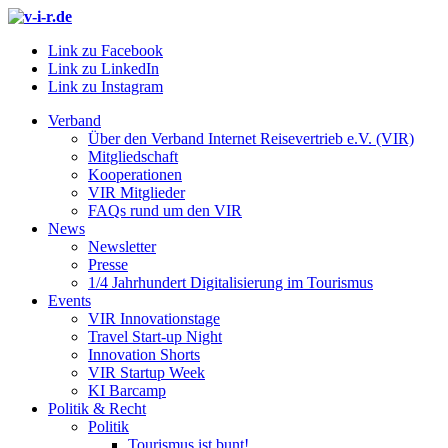
Link zu Facebook
Link zu LinkedIn
Link zu Instagram
Verband
Über den Verband Internet Reisevertrieb e.V. (VIR)
Mitgliedschaft
Kooperationen
VIR Mitglieder
FAQs rund um den VIR
News
Newsletter
Presse
1/4 Jahrhundert Digitalisierung im Tourismus
Events
VIR Innovationstage
Travel Start-up Night
Innovation Shorts
VIR Startup Week
KI Barcamp
Politik & Recht
Politik
Tourismus ist bunt!