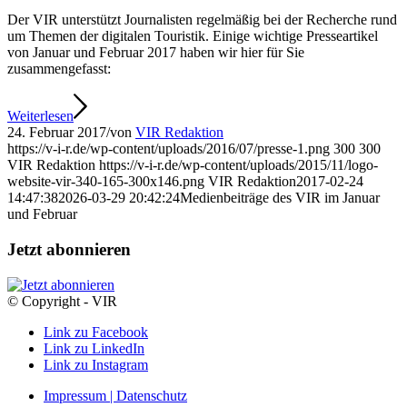
Der VIR unterstützt Journalisten regelmäßig bei der Recherche rund
um Themen der digitalen Touristik. Einige wichtige Presseartikel
von Januar und Februar 2017 haben wir hier für Sie
zusammengefasst:
Weiterlesen
24. Februar 2017
/
von
VIR Redaktion
https://v-i-r.de/wp-content/uploads/2016/07/presse-1.png
300
300
VIR Redaktion
https://v-i-r.de/wp-content/uploads/2015/11/logo-
website-vir-340-165-300x146.png
VIR Redaktion
2017-02-24
14:47:38
2026-03-29 20:42:24
Medienbeiträge des VIR im Januar
und Februar
Jetzt abonnieren
© Copyright - VIR
Link zu Facebook
Link zu LinkedIn
Link zu Instagram
Impressum | Datenschutz