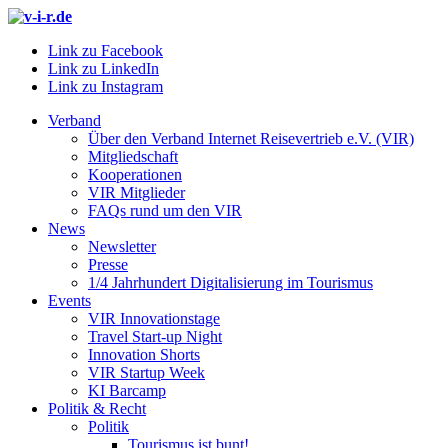
Link zu Facebook
Link zu LinkedIn
Link zu Instagram
Verband
Über den Verband Internet Reisevertrieb e.V. (VIR)
Mitgliedschaft
Kooperationen
VIR Mitglieder
FAQs rund um den VIR
News
Newsletter
Presse
1/4 Jahrhundert Digitalisierung im Tourismus
Events
VIR Innovationstage
Travel Start-up Night
Innovation Shorts
VIR Startup Week
KI Barcamp
Politik & Recht
Politik
Tourismus ist bunt!