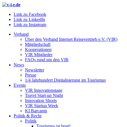
Link zu Facebook
Link zu LinkedIn
Link zu Instagram
Verband
Über den Verband Internet Reisevertrieb e.V. (VIR)
Mitgliedschaft
Kooperationen
VIR Mitglieder
FAQs rund um den VIR
News
Newsletter
Presse
1/4 Jahrhundert Digitalisierung im Tourismus
Events
VIR Innovationstage
Travel Start-up Night
Innovation Shorts
VIR Startup Week
KI Barcamp
Politik & Recht
Politik
Tourismus ist bunt!