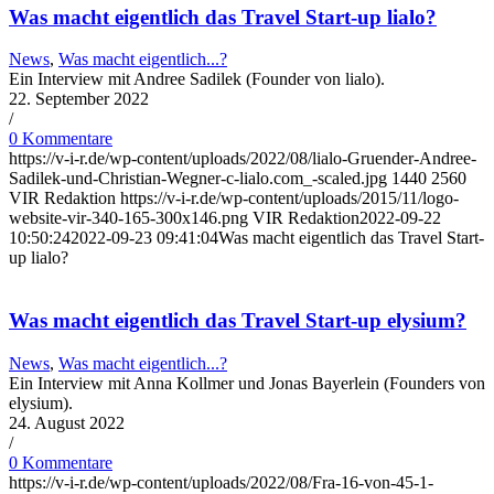
Was macht eigentlich das Travel Start-up lialo?
News
,
Was macht eigentlich...?
Ein Interview mit Andree Sadilek (Founder von lialo).
22. September 2022
/
0 Kommentare
https://v-i-r.de/wp-content/uploads/2022/08/lialo-Gruender-Andree-
Sadilek-und-Christian-Wegner-c-lialo.com_-scaled.jpg
1440
2560
VIR Redaktion
https://v-i-r.de/wp-content/uploads/2015/11/logo-
website-vir-340-165-300x146.png
VIR Redaktion
2022-09-22
10:50:24
2022-09-23 09:41:04
Was macht eigentlich das Travel Start-
up lialo?
Was macht eigentlich das Travel Start-up elysium?
News
,
Was macht eigentlich...?
Ein Interview mit Anna Kollmer und Jonas Bayerlein (Founders von
elysium).
24. August 2022
/
0 Kommentare
https://v-i-r.de/wp-content/uploads/2022/08/Fra-16-von-45-1-