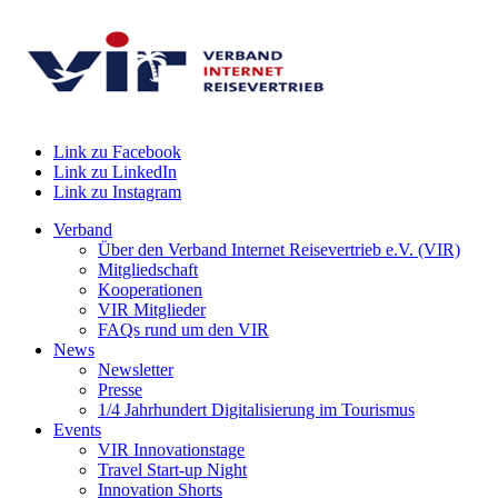
Link zu Facebook
Link zu LinkedIn
Link zu Instagram
Verband
Über den Verband Internet Reisevertrieb e.V. (VIR)
Mitgliedschaft
Kooperationen
VIR Mitglieder
FAQs rund um den VIR
News
Newsletter
Presse
1/4 Jahrhundert Digitalisierung im Tourismus
Events
VIR Innovationstage
Travel Start-up Night
Innovation Shorts