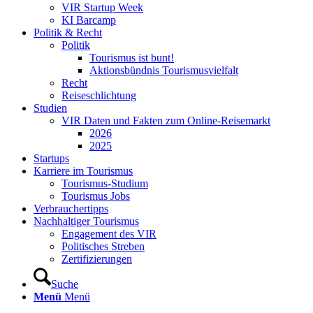
VIR Startup Week
KI Barcamp
Politik & Recht
Politik
Tourismus ist bunt!
Aktionsbündnis Tourismusvielfalt
Recht
Reiseschlichtung
Studien
VIR Daten und Fakten zum Online-Reisemarkt
2026
2025
Startups
Karriere im Tourismus
Tourismus-Studium
Tourismus Jobs
Verbrauchertipps
Nachhaltiger Tourismus
Engagement des VIR
Politisches Streben
Zertifizierungen
Suche
Menü
Menü