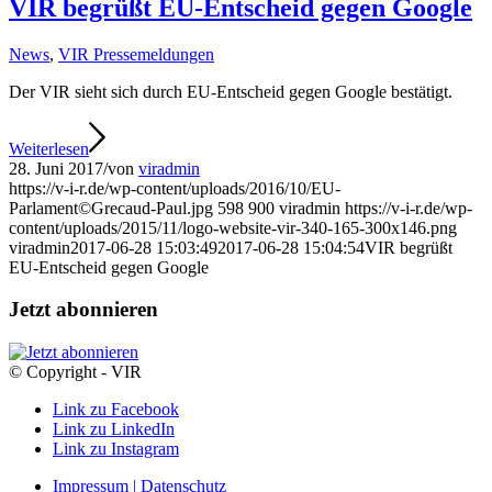
VIR begrüßt EU-Entscheid gegen Google
News
,
VIR Pressemeldungen
Der VIR sieht sich durch EU-Entscheid gegen Google bestätigt.
Weiterlesen
28. Juni 2017
/
von
viradmin
https://v-i-r.de/wp-content/uploads/2016/10/EU-
Parlament©Grecaud-Paul.jpg
598
900
viradmin
https://v-i-r.de/wp-
content/uploads/2015/11/logo-website-vir-340-165-300x146.png
viradmin
2017-06-28 15:03:49
2017-06-28 15:04:54
VIR begrüßt
EU-Entscheid gegen Google
Jetzt abonnieren
© Copyright - VIR
Link zu Facebook
Link zu LinkedIn
Link zu Instagram
Impressum | Datenschutz