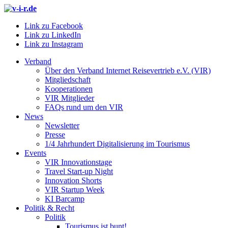
Link zu Facebook
Link zu LinkedIn
Link zu Instagram
Verband
Über den Verband Internet Reisevertrieb e.V. (VIR)
Mitgliedschaft
Kooperationen
VIR Mitglieder
FAQs rund um den VIR
News
Newsletter
Presse
1/4 Jahrhundert Digitalisierung im Tourismus
Events
VIR Innovationstage
Travel Start-up Night
Innovation Shorts
VIR Startup Week
KI Barcamp
Politik & Recht
Politik
Tourismus ist bunt!