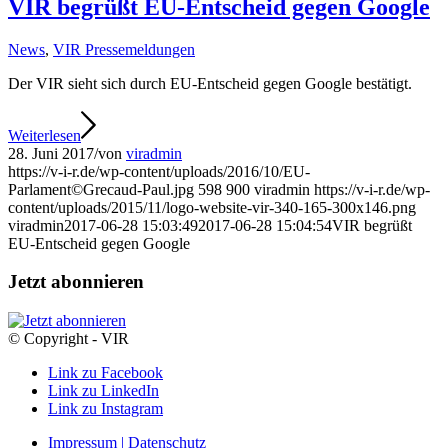
VIR begrüßt EU-Entscheid gegen Google
News
,
VIR Pressemeldungen
Der VIR sieht sich durch EU-Entscheid gegen Google bestätigt.
Weiterlesen
28. Juni 2017
/
von
viradmin
https://v-i-r.de/wp-content/uploads/2016/10/EU-
Parlament©Grecaud-Paul.jpg
598
900
viradmin
https://v-i-r.de/wp-
content/uploads/2015/11/logo-website-vir-340-165-300x146.png
viradmin
2017-06-28 15:03:49
2017-06-28 15:04:54
VIR begrüßt
EU-Entscheid gegen Google
Jetzt abonnieren
© Copyright - VIR
Link zu Facebook
Link zu LinkedIn
Link zu Instagram
Impressum | Datenschutz