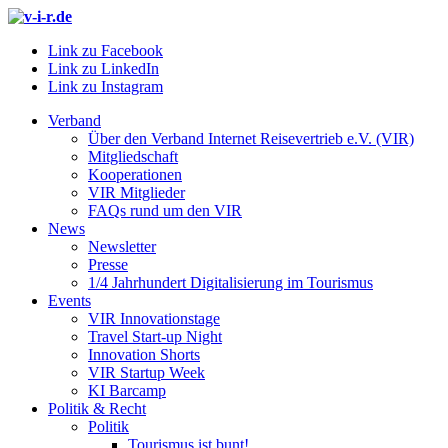
Link zu Facebook
Link zu LinkedIn
Link zu Instagram
Verband
Über den Verband Internet Reisevertrieb e.V. (VIR)
Mitgliedschaft
Kooperationen
VIR Mitglieder
FAQs rund um den VIR
News
Newsletter
Presse
1/4 Jahrhundert Digitalisierung im Tourismus
Events
VIR Innovationstage
Travel Start-up Night
Innovation Shorts
VIR Startup Week
KI Barcamp
Politik & Recht
Politik
Tourismus ist bunt!