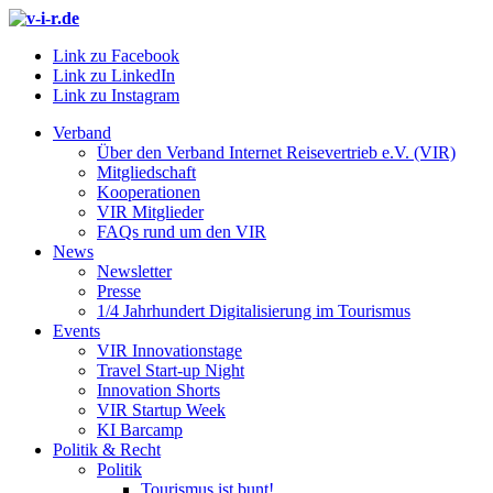
Link zu Facebook
Link zu LinkedIn
Link zu Instagram
Verband
Über den Verband Internet Reisevertrieb e.V. (VIR)
Mitgliedschaft
Kooperationen
VIR Mitglieder
FAQs rund um den VIR
News
Newsletter
Presse
1/4 Jahrhundert Digitalisierung im Tourismus
Events
VIR Innovationstage
Travel Start-up Night
Innovation Shorts
VIR Startup Week
KI Barcamp
Politik & Recht
Politik
Tourismus ist bunt!