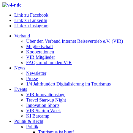
Link zu Facebook
Link zu LinkedIn
Link zu Instagram
Verband
Über den Verband Internet Reisevertrieb e.V. (VIR)
Mitgliedschaft
Kooperationen
VIR Mitglieder
FAQs rund um den VIR
News
Newsletter
Presse
1/4 Jahrhundert Digitalisierung im Tourismus
Events
VIR Innovationstage
Travel Start-up Night
Innovation Shorts
VIR Startup Week
KI Barcamp
Politik & Recht
Politik
Tourismus ist bunt!