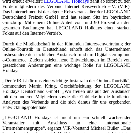
wird erneut erweitert:
LEGOLAND Holidays
zählt ab sofort zu den
Fördermitgliedern des Verband Internet Reisevertrieb e.V. (VIR).
Das Unternehmen ist der eigene Reiseveranstalter der LEGOLAND
Deutschland Freizeit GmbH und hat seinen Sitz im bayrischen
Günzburg. Mit einem Online-Anteil von rund 90 Prozent an den
gesamten Buchungen hat LEGOLAND Holidays einen starken
Fokus auf den Internet-Vertrieb.
Durch die Mitgliedschaft in der führenden Interessenvertretung der
Online-Touristik in Deutschland erhofft sich das Unternehmen
insbesondere den fachlichen Austausch rund um Digitalisierung und
e-Commerce. Zudem spielen neue Entwicklungen im Bereich von
gesetzlichen Änderungen eine wichtige Rolle für LEGOLAND
Holidays.
„Der VIR ist für uns eine wichtige Instanz in der Online-Touristik“,
kommentiert Martin Kring, Geschäftsleitung der LEGOLAND
Holidays Deutschland GmbH. „Wir freuen uns auf den Austausch
mit den anderen Mitgliedern sowie die Einblicke in die fundierten
Analysen des Verbands und die sich daraus für uns ergebenden
Entwicklungspotentiale.“
„LEGOLAND Holidays ist nicht nur ein schnell wachsender
Veranstalter mit Anschluss an eine internationale
Unternehmensgruppe“, ergänzt VIR-Vorstand Michael Buller. „Das