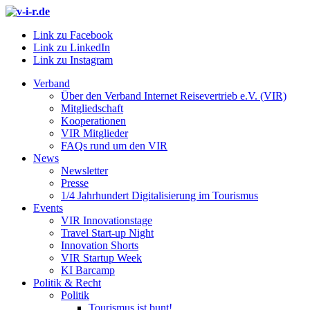
Link zu Facebook
Link zu LinkedIn
Link zu Instagram
Verband
Über den Verband Internet Reisevertrieb e.V. (VIR)
Mitgliedschaft
Kooperationen
VIR Mitglieder
FAQs rund um den VIR
News
Newsletter
Presse
1/4 Jahrhundert Digitalisierung im Tourismus
Events
VIR Innovationstage
Travel Start-up Night
Innovation Shorts
VIR Startup Week
KI Barcamp
Politik & Recht
Politik
Tourismus ist bunt!