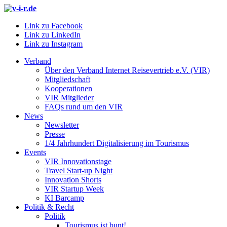
Link zu Facebook
Link zu LinkedIn
Link zu Instagram
Verband
Über den Verband Internet Reisevertrieb e.V. (VIR)
Mitgliedschaft
Kooperationen
VIR Mitglieder
FAQs rund um den VIR
News
Newsletter
Presse
1/4 Jahrhundert Digitalisierung im Tourismus
Events
VIR Innovationstage
Travel Start-up Night
Innovation Shorts
VIR Startup Week
KI Barcamp
Politik & Recht
Politik
Tourismus ist bunt!